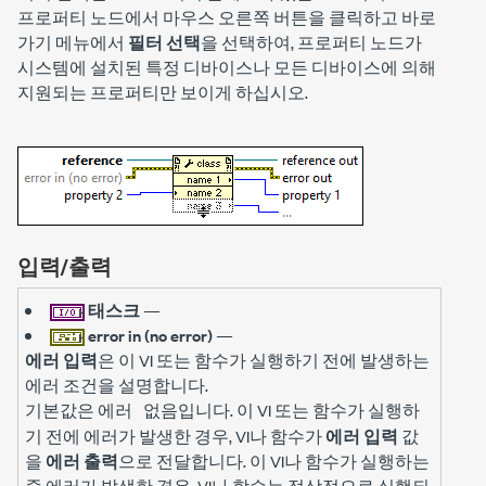
프로퍼티 노드에서 마우스 오른쪽 버튼을 클릭하고 바로
가기 메뉴에서
필터 선택
을 선택하여, 프로퍼티 노드가
시스템에 설치된 특정 디바이스나 모든 디바이스에 의해
지원되는 프로퍼티만 보이게 하십시오.
입력/출력
태스크
—
error in (no error)
—
에러 입력
은 이 VI 또는 함수가 실행하기 전에 발생하는
에러 조건을 설명합니다.
기본값은
입니다. 이 VI 또는 함수가 실행하
에러 없음
기 전에 에러가 발생한 경우, VI나 함수가
에러 입력
값
을
에러 출력
으로 전달합니다. 이 VI나 함수가 실행하는
중 에러가 발생한 경우, VI나 함수는 정상적으로 실행되