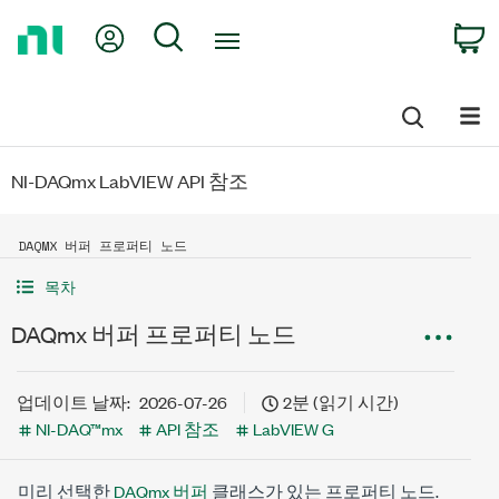
Return
My Account
Search
C
to
Home
Page
NI-DAQmx LabVIEW API 참조
DAQMX 버퍼 프로퍼티 노드
목차
DAQmx 버퍼 프로퍼티 노드
업데이트 날짜:
2026-07-26
2분 (읽기 시간)
NI-DAQ™mx
API 참조
LabVIEW G
미리 선택한
DAQmx 버퍼
클래스가 있는 프로퍼티 노드.