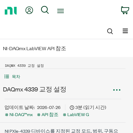
Return
My Account
Search
C
to
Home
Page
NI-DAQmx LabVIEW API 참조
DAQMX 4339 교정 설정
목차
DAQmx 4339 교정 설정
업데이트 날짜:
2026-07-26
3분 (읽기 시간)
NI-DAQ™mx
API 참조
LabVIEW G
NI PXIe-4339 디바이스를 지정된 교정 모드, 범위, 구동으