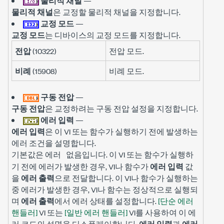
물리적 채널
—
물리적 채널
은 교정할 물리적 채널을 지정합니다.
교정 모드
—
교정 모드
는 디바이스의 교정 모드를 지정합니다.
전압
(10322)
전압 모드.
비례
(15908)
비례 모드.
구동 전압
—
구동 전압
은 교정하려는 구동 전압 설정을 지정합니다.
에러 입력
—
에러 입력
은 이 VI 또는 함수가 실행하기 전에 발생하는
에러 조건을 설명합니다.
기본값은
입니다. 이 VI 또는 함수가 실행하
에러 없음
기 전에 에러가 발생한 경우, VI나 함수가
에러 입력
값
을
에러 출력
으로 전달합니다. 이 VI나 함수가 실행하는
중 에러가 발생한 경우, VI나 함수는 정상적으로 실행되
며
에러 출력
에서 에러 상태를 설정합니다.
[단순 에러
핸들러]
VI 또는
[일반 에러 핸들러]
VI를 사용하여 이 에
러 코드의 설명을 디스플레이합니다.
에러 입력
과
에러