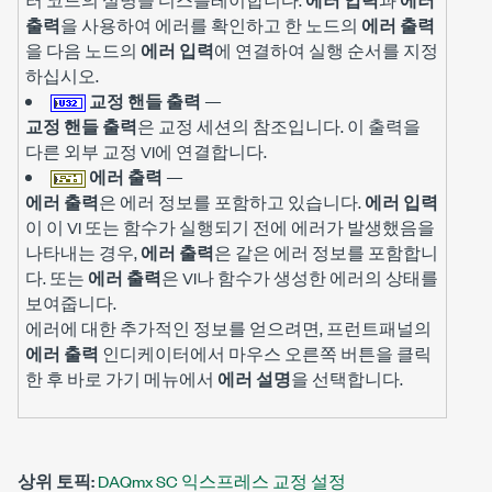
출력
을 사용하여 에러를 확인하고 한 노드의
에러 출력
을 다음 노드의
에러 입력
에 연결하여 실행 순서를 지정
하십시오.
교정 핸들 출력
—
교정 핸들 출력
은 교정 세션의 참조입니다. 이 출력을
다른 외부 교정 VI에 연결합니다.
에러 출력
—
에러 출력
은 에러 정보를 포함하고 있습니다.
에러 입력
이 이 VI 또는 함수가 실행되기 전에 에러가 발생했음을
나타내는 경우,
에러 출력
은 같은 에러 정보를 포함합니
다. 또는
에러 출력
은 VI나 함수가 생성한 에러의 상태를
보여줍니다.
에러에 대한 추가적인 정보를 얻으려면, 프런트패널의
에러 출력
인디케이터에서 마우스 오른쪽 버튼을 클릭
한 후 바로 가기 메뉴에서
에러 설명
을 선택합니다.
상위 토픽:
DAQmx SC 익스프레스 교정 설정