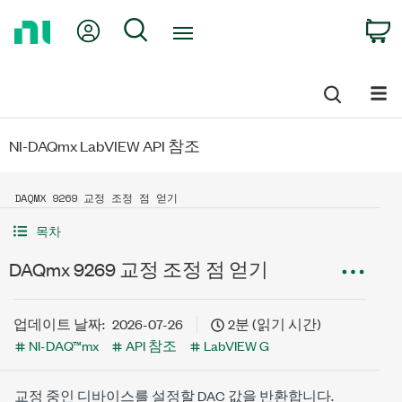
Return
My Account
Search
C
to
Home
Page
NI-DAQmx LabVIEW API 참조
DAQMX 9269 교정 조정 점 얻기
목차
DAQmx 9269 교정 조정 점 얻기
업데이트 날짜:
2026-07-26
2분 (읽기 시간)
NI-DAQ™mx
API 참조
LabVIEW G
교정 중인 디바이스를 설정할 DAC 값을 반환합니다.