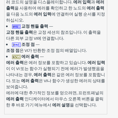
러 코드의 설명을 디스플레이합니다.
에러 입력
과
에러
출력
을 사용하여 에러를 확인하고 한 노드의
에러 출력
을 다음 노드의
에러 입력
에 연결하여 실행 순서를 지정
하십시오.
교정 핸들 출력
—
교정 핸들 출력
은 교정 세션의 참조입니다. 이 출력을
다른 외부 교정 VI에 연결합니다.
조정 점
—
조정 점
은 VI가 반환한 조정 점의 배열입니다.
에러 출력
—
에러 출력
은 에러 정보를 포함하고 있습니다.
에러 입력
이 이 VI 또는 함수가 실행되기 전에 에러가 발생했음을
나타내는 경우,
에러 출력
은 같은 에러 정보를 포함합니
다. 또는
에러 출력
은 VI나 함수가 생성한 에러의 상태를
보여줍니다.
에러에 대한 추가적인 정보를 얻으려면, 프런트패널의
에러 출력
인디케이터에서 마우스 오른쪽 버튼을 클릭
한 후 바로 가기 메뉴에서
에러 설명
을 선택합니다.