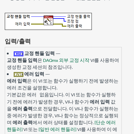
입력/출력
교정 핸들 입력
—
교정 핸들 입력
은
DAQmx 외부 교정 시작
VI를 사용하여
생성한 교정 세션의 참조입니다.
에러 입력
—
에러 입력
은 이 VI 또는 함수가 실행하기 전에 발생하는
에러 조건을 설명합니다.
기본값은
입니다. 이 VI 또는 함수가 실행하
에러 없음
기 전에 에러가 발생한 경우, VI나 함수가
에러 입력
값
을
에러 출력
으로 전달합니다. 이 VI나 함수가 실행하는
중 에러가 발생한 경우, VI나 함수는 정상적으로 실행되
며
에러 출력
에서 에러 상태를 설정합니다.
[단순 에러
핸들러]
VI 또는
[일반 에러 핸들러]
VI를 사용하여 이 에