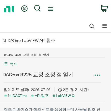
Return
My Account
Search
C
to
Home
Page
NI-DAQmx LabVIEW API 참조
DAQMX 9225 교정 조정 점 얻기
목차
DAQmx 9225 교정 조정 점 얻기
업데이트 날짜:
2026-07-26
2분 (읽기 시간)
NI-DAQ™mx
API 참조
LabVIEW G
참조 디바이스가 참조 신호를 생성하는데 사용될 참조 전