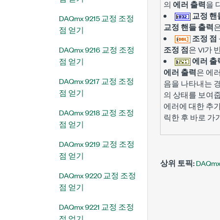
의
에러 출력
을 
교정 핸
DAQmx 9215 교정 조정
교정 핸들 출력
은
점 얻기
조정 점
DAQmx 9216 교정 조정
조정 점
은 VI가
에러 출
점 얻기
에러 출력
은 에
DAQmx 9217 교정 조정
음을 나타내는 경
점 얻기
의 상태를 보여줍
에러에 대한 추
DAQmx 9218 교정 조정
릭한 후 바로 가
점 얻기
DAQmx 9219 교정 조정
점 얻기
상위 토픽:
DAQm
DAQmx 9220 교정 조정
점 얻기
DAQmx 9221 교정 조정
점 얻기