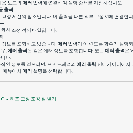
다음 노드의
에러 입력
에 연결하여 실행 순서를 지정하십시오.
들 출력
—
 교정 세션의 참조입니다. 이 출력을 다른 외부 교정 VI에 연결합니
—
 반환한 조정 점의 배열입니다.
력
—
러 정보를 포함하고 있습니다.
에러 입력
이 이 VI 또는 함수가 실
우,
에러 출력
은 같은 에러 정보를 포함합니다. 또는
에러 출력
은 
니다.
가적인 정보를 얻으려면, 프런트패널의
에러 출력
인디케이터에서 마
기 메뉴에서
에러 설명
을 선택합니다.
x C 시리즈 교정 조정 점 얻기