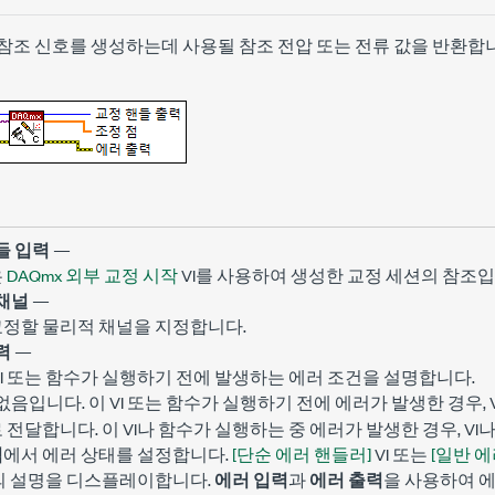
참조 신호를 생성하는데 사용될 참조 전압 또는 전류 값을 반환합
들 입력
—
은
DAQmx 외부 교정 시작
VI를 사용하여 생성한 교정 세션의 참조입
채널
—
교정할 물리적 채널을 지정합니다.
력
—
VI 또는 함수가 실행하기 전에 발생하는 에러 조건을 설명합니다.
입니다. 이 VI 또는 함수가 실행하기 전에 에러가 발생한 경우, 
없음
 전달합니다. 이 VI나 함수가 실행하는 중 에러가 발생한 경우, V
력
에서 에러 상태를 설정합니다.
[단순 에러 핸들러]
VI 또는
[일반 에
드의 설명을 디스플레이합니다.
에러 입력
과
에러 출력
을 사용하여 