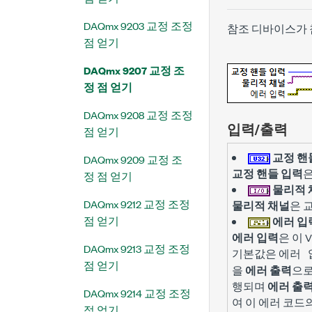
DAQmx 9203 교정 조정
참조 디바이스가 
점 얻기
DAQmx 9207 교정 조
정 점 얻기
DAQmx 9208 교정 조정
입력/출력
점 얻기
교정 핸
DAQmx 9209 교정 조
교정 핸들 입력
정 점 얻기
물리적 
DAQmx 9212 교정 조정
물리적 채널
은 
점 얻기
에러 입
에러 입력
은 이 
DAQmx 9213 교정 조정
기본값은
에러 
점 얻기
을
에러 출력
으로
행되며
에러 출
DAQmx 9214 교정 조정
여 이 에러 코
점 얻기