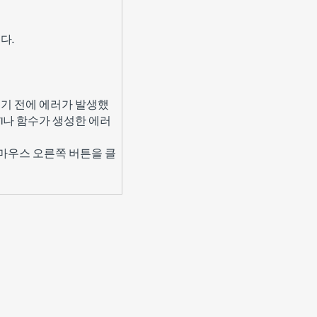
다.
행되기 전에 에러가 발생했
VI나 함수가 생성한 에러
우스 오른쪽 버튼을 클