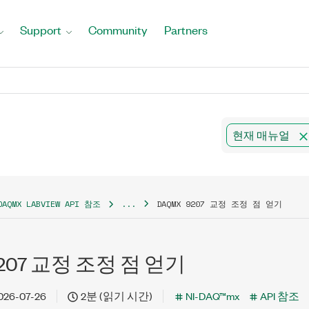
Support
Community
Partners
현재 매뉴얼
DAQMX LABVIEW API 참조
...
DAQMX 9207 교정 조정 점 얻기
9207 교정 조정 점 얻기
026-07-26
2분 (읽기 시간)
NI-DAQ™mx
API 참조