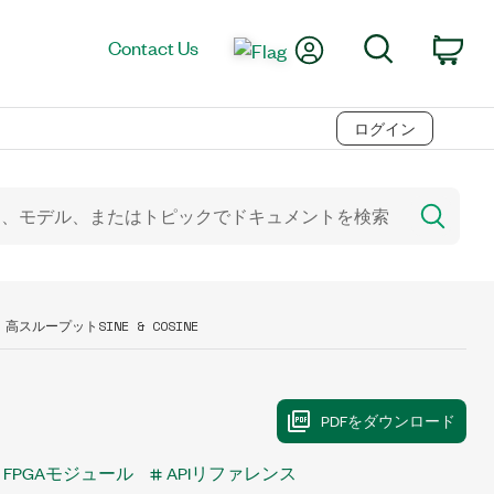
My Account
Search
Contact Us
Car
ログイン
高スループットSINE & COSINE
XG FPGAモジュール
APIリファレンス