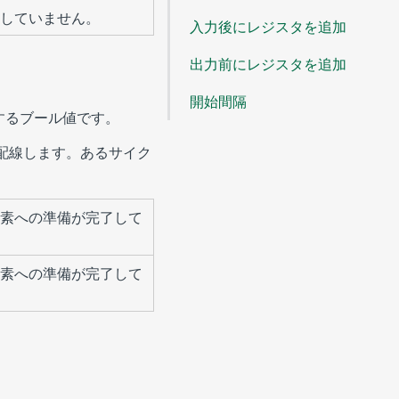
していません。
入力後にレジスタを追加
出力前にレジスタを追加
開始間隔
するブール値です。
配線します。あるサイク
素への準備が完了して
素への準備が完了して