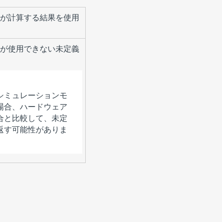
が計算する結果を使用
が使用できない未定義
シミュレーションモ
場合、ハードウェア
合と比較して、未定
返す可能性がありま