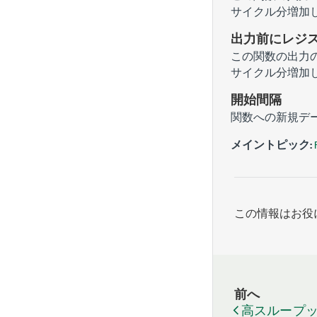
サイクル分増加
出力前にレジ
この関数の出力
サイクル分増加
開始間隔
関数への新規デ
メイントピック:
この情報はお役
前へ
高スループ