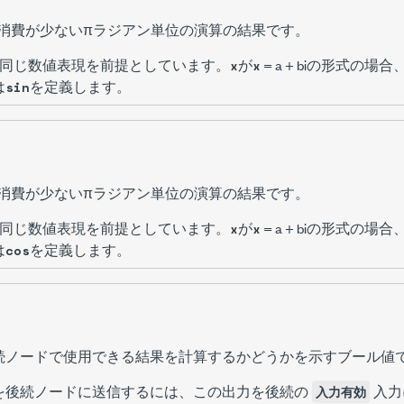
の消費が少ないπラジアン単位の演算の結果です。
同じ数値表現を前提としています。
が
= a + b
i
の形式の場合
x
x
は
を定義します。
sin
の消費が少ないπラジアン単位の演算の結果です。
同じ数値表現を前提としています。
が
= a + b
i
の形式の場合
x
x
は
を定義します。
cos
続ノードで使用できる結果を計算するかどうかを示すブール値
を後続ノードに送信するには、この出力を後続の
入力
入力有効