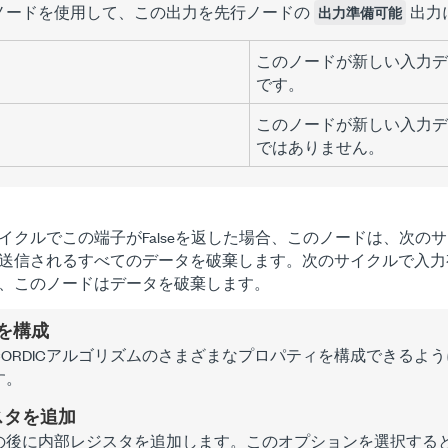
ノード
を使用して、この出力を先行ノードの
出力
出力準備可能
このノードが新しい入力デ
です。
このノードが新しい入力デ
ではありません。
イクルでこの端子がFalseを返した場合、このノードは、次の
送信されるすべてのデータを破棄します。次のサイクルで
入力
、このノードはデータを破棄します。
細を構成
ORDICアルゴリズムのさまざまなプロパティを構成できるよ
す。
スタを追加
の後に内部レジスタを追加します。このオプションを選択すると