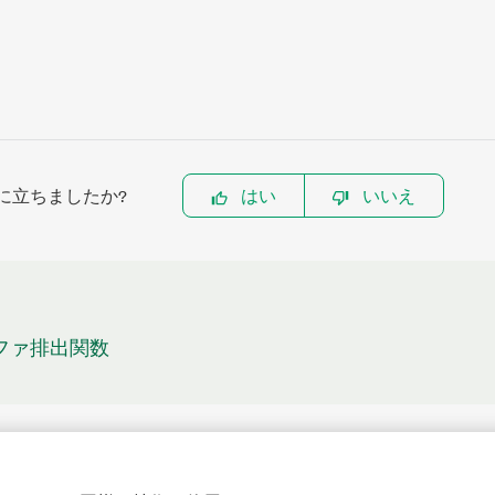
に立ちましたか?
はい
いいえ
バッファ排出関数