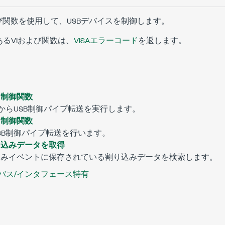
VIおよび関数を使用して、USBデバイスを制御します。
るVIおよび関数は、
VISAエラーコード
を返します。
入力制御関数
スからUSB制御パイプ転送を実行します。
出力制御関数
SB制御パイプ転送を行います。
B割り込みデータを取得
SB 割込みイベントに保存されている割り込みデータを検索します。
バス/インタフェース特有