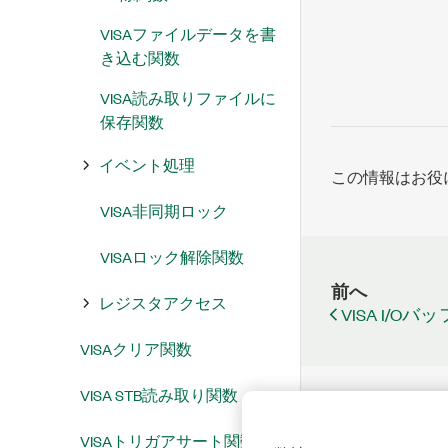
VISAファイルデータを書
き込む関数
VISA読み取りファイルに
保存関数
イベント処理
この情報はお役
VISA非同期ロック
VISAロック解除関数
前へ
レジスタアクセス
VISA I/O
VISAクリア関数
VISA STB読み取り関数
VISAトリガアサート関数