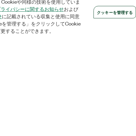
Cookieや同様の技術を使用していま
プライバシーに関するお知らせ
および
クッキーを管理する
せ
に記載されている収集と使用に同意
eを管理する」をクリックしてCookie
変更することができます。