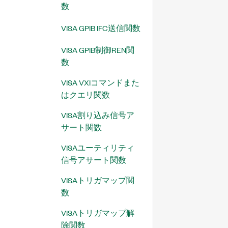
数
VISA GPIB IFC送信関数
VISA GPIB制御REN関
数
VISA VXIコマンドまた
はクエリ関数
VISA割り込み信号ア
サート関数
VISAユーティリティ
信号アサート関数
VISAトリガマップ関
数
VISAトリガマップ解
除関数