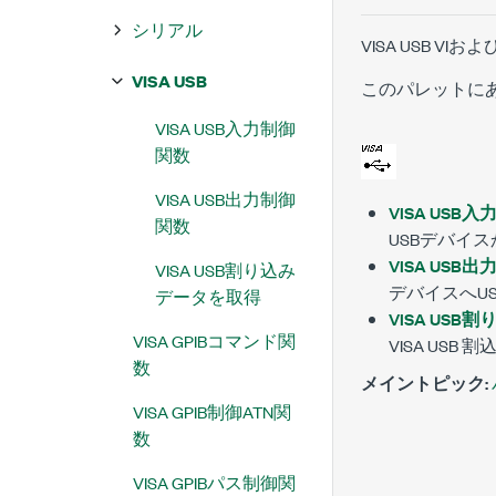
シリアル
VISA USB 
VISA USB
このパレットにあ
VISA USB入力制御
関数
VISA USB出力制御
VISA USB
関数
USBデバイ
VISA USB
VISA USB割り込み
デバイスへU
データを取得
VISA US
VISA GPIBコマンド関
VISA U
数
メイントピック:
VISA GPIB制御ATN関
数
VISA GPIBパス制御関