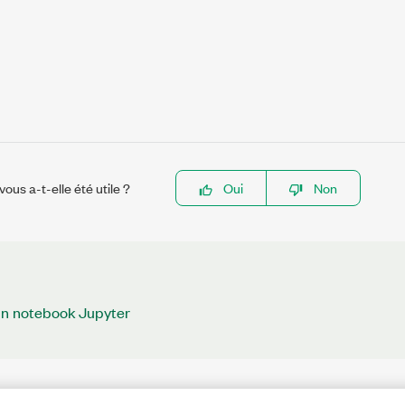
ous a-t-elle été utile ?
Oui
Non
un notebook Jupyter