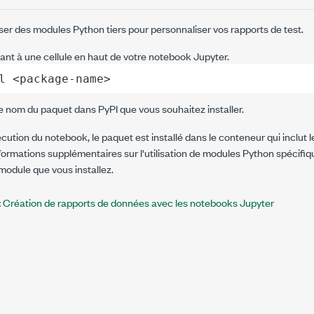
iliser des modules Python tiers pour personnaliser vos rapports de test.
vant à une cellule en haut de votre notebook Jupyter.
l <package-name>
e nom du paquet dans PyPI que vous souhaitez installer.
ution du notebook, le paquet est installé dans le conteneur qui inclut 
formations supplémentaires sur l'utilisation de modules Python spécifiq
odule que vous installez.
:
Création de rapports de données avec les notebooks Jupyter