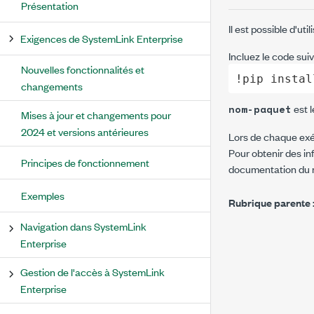
Présentation
Il est possible d'ut
Exigences de SystemLink Enterprise
Incluez le code sui
Nouvelles fonctionnalités et
!pip instal
changements
est l
nom-paquet
Mises à jour et changements pour
2024 et versions antérieures
Lors de chaque exéc
Pour obtenir des in
Principes de fonctionnement
documentation du m
Exemples
Rubrique parente 
Navigation dans SystemLink
Enterprise
Gestion de l'accès à SystemLink
Enterprise