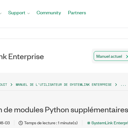
Support
Community
Partners
nk Enterprise
Manuel actuel
DUIT
MANUEL DE L'UTILISATEUR DE SYSTEMLINK ENTERPRISE
...
ion de modules Python supplémentaire
08-03
Temps de lecture : 1 minute(s)
SystemLink Enterpr