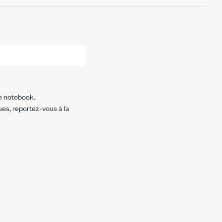
le notebook.
ues, reportez-vous à la