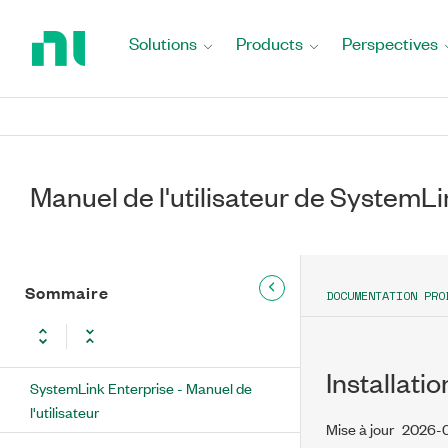
Return
to
Solutions
Products
Perspectives
Home
Page
Manuel de l'utilisateur de SystemLi
Sommaire
DOCUMENTATION PRO
Installat
SystemLink Enterprise - Manuel de
l'utilisateur
Mise à jour
2026-