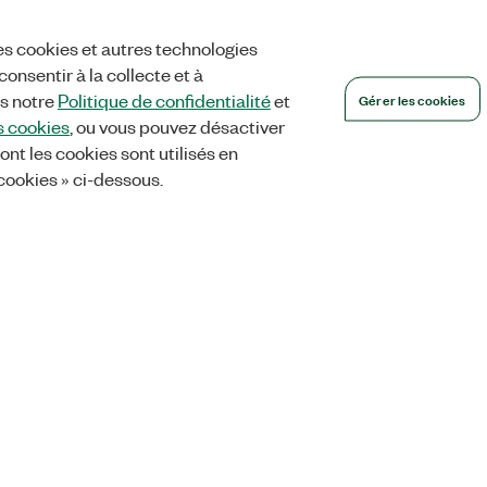
es cookies et autres technologies
onsentir à la collecte et à
Gérer les cookies
ns notre
Politique de confidentialité
et
s cookies
, ou vous pouvez désactiver
ont les cookies sont utilisés en
 cookies » ci-dessous.