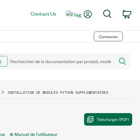
My Account
Search
Contact Us
Car
Connexion
INSTALLATION DE MODULES PYTHON SUPPLÉMENTAIRES
s
ise
Manuel de l'utilisateur