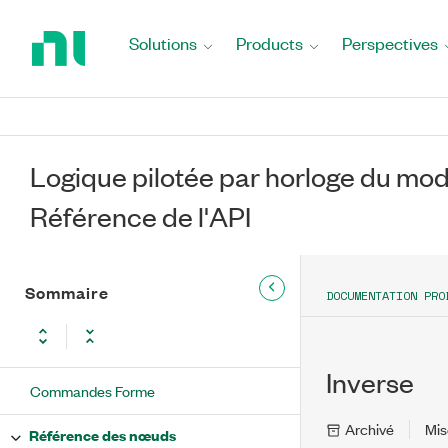
Return
to
Solutions
Products
Perspectives
Home
Page
Logique pilotée par horloge du 
Référence de l'API
Sommaire
DOCUMENTATION PRO
Inverse
Commandes Forme
Archivé
Mis
Référence des nœuds