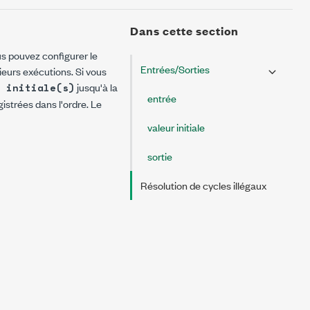
Dans cette section
s pouvez configurer le
Entrées/Sorties
ieurs exécutions. Si vous
jusqu'à la
 initiale(s)
entrée
istrées dans l'ordre. Le
valeur initiale
sortie
Résolution de cycles illégaux