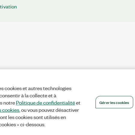
tivation
es cookies et autres technologies
onsentir à la collecte et à
Gérer les cookies
ns notre
Politique de confidentialité
et
s cookies
, ou vous pouvez désactiver
ont les cookies sont utilisés en
 cookies » ci-dessous.