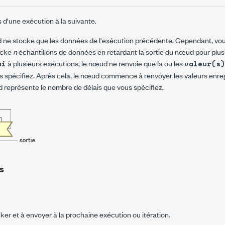
d'une exécution à la suivante.
d ne stocke que les données de l'exécution précédente. Cependant, vou
ocke
n
échantillons de données en retardant la sortie du nœud pour plus
à plusieurs exécutions, le nœud ne renvoie que la ou les
ai
valeur(s)
us spécifiez. Après cela, le nœud commence à renvoyer les valeurs enreg
 représente le nombre de délais que vous spécifiez.
s
er et à envoyer à la prochaine exécution ou itération.