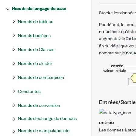
Nœuds de langage de base
Stocke les données 
Nœuds de tableau
Par défaut, le nœu
nœud pour qu'il st
Nœuds booléens
augmentez le
Dél
fin du délai que vo
Nœuds de Classes
nombre sur le nœud
Nœuds de cluster
Nœuds de comparaison
Constantes
Entrées/Sortie
Nœuds de conversion
Nœuds d'échange de données
entrée
Les données à stock
Nœuds de manipulation de