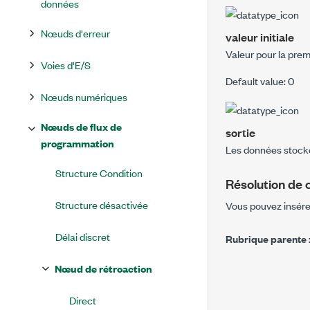
données
Nœuds d'erreur
valeur initiale
Valeur pour la prem
Voies d'E/S
Default value: 0
Nœuds numériques
Nœuds de flux de
sortie
programmation
Les données stocké
Structure Condition
Résolution de c
Structure désactivée
Vous pouvez insér
Délai discret
Rubrique parente 
Nœud de rétroaction
Direct