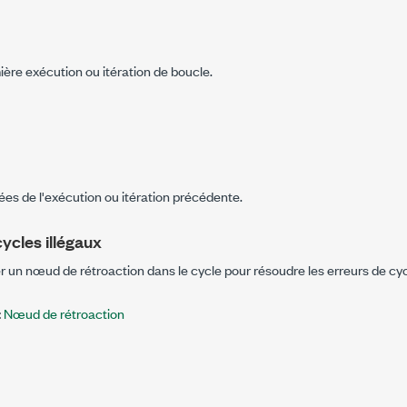
ière exécution ou itération de boucle.
es de l'exécution ou itération précédente.
ycles illégaux
er un
nœud de rétroaction
dans le cycle pour résoudre les erreurs de cyc
:
Nœud de rétroaction