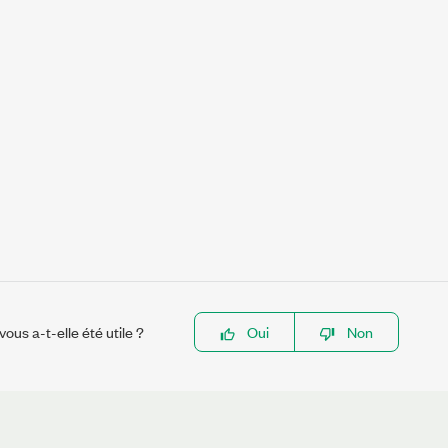
ous a-t-elle été utile ?
Oui
Non