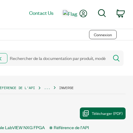
My Account
Search
Contact Us
Car
Connexion
ÉFÉRENCE DE L'API
...
INVERSE
le LabVIEW NXG FPGA
Référence de l'API