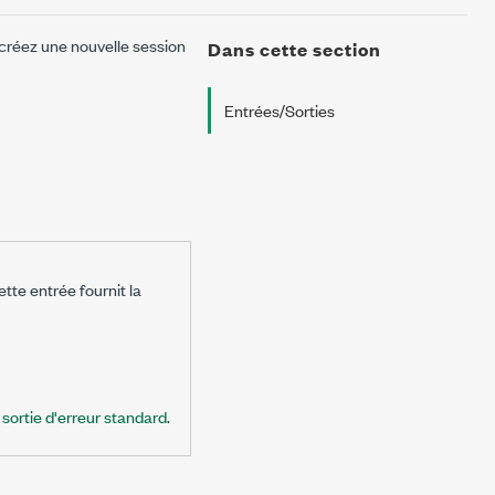
créez une nouvelle session
Dans cette section
Entrées/Sorties
ette entrée fournit la
é
sortie d'erreur standard
.