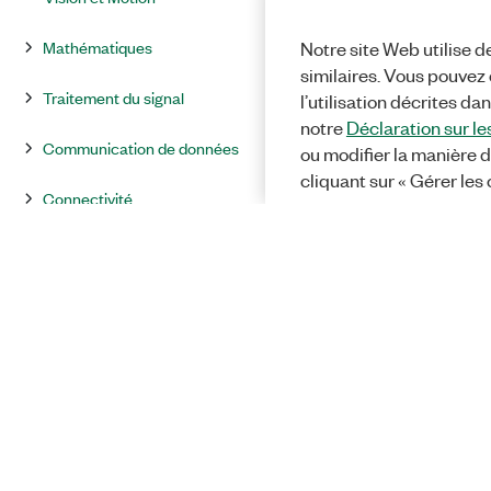
Mathématiques
Notre site Web utilise d
similaires. Vous pouvez c
Traitement du signal
l’utilisation décrites da
notre
Déclaration sur le
Communication de données
ou modifier la manière d
cliquant sur « Gérer les
Connectivité
Contrôle et simulation
Express
Suppléments
Favoris
Bibliothèques utilisateur