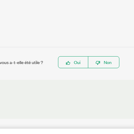
ous a-t-elle été utile ?
Oui
Non