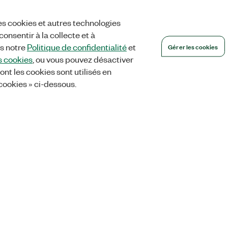
es cookies et autres technologies
onsentir à la collecte et à
Gérer les cookies
ns notre
Politique de confidentialité
et
s cookies
, ou vous pouvez désactiver
ont les cookies sont utilisés en
 cookies » ci-dessous.