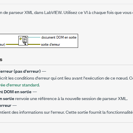
n de parseur XML dans LabVIEW. Utilisez ce VI à chaque fois que vous 
s
erreur (pas d'erreur)
—
crit les conditions d'erreur qui ont lieu avant l'exécution de ce nœud. C
rée d'erreur standard
.
t DOM en sortie
—
 sortie
renvoie une référence à la nouvelle session de parseur XML.
'erreur
—
tient des informations sur l'erreur. Cette sortie fournit la fonctionnalit