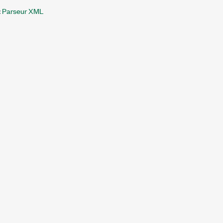
:
Parseur XML