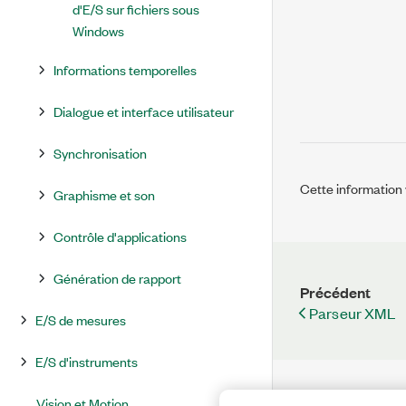
d'E/S sur fichiers sous
Windows
Informations temporelles
Dialogue et interface utilisateur
Synchronisation
Cette information v
Graphisme et son
Contrôle d'applications
Génération de rapport
Précédent
Parseur XML
E/S de mesures
E/S d'instruments
Vision et Motion