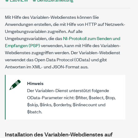
Mit Hilfe des Variablen-Webdienstes können Sie
Anwendungen erstellen, die mit Hilfe von HTTP auf Netzwerk-
Umgebungsvariablen zugreifen. Auf alle
Umgebungsvariablen, die das
NI-Protokoll zum Senden und
Empfangen (PSP)
verwenden, kann mit Hilfe des Variablen-
Webdienstes zugegriffen werden. Der Variablen-Webdienst
verwendet das Open Data Protocol (OData) und gibt
Antworten im XML- und JSON-Format aus.
Hinweis
Der Variablen-Dienst unterstützt folgende
OData-Parameter nicht:
$filter
,
$select
,
$top
,
$skip
,
$links
,
$orderby
,
$inlinecount
und
$batch
.
Installation des Variablen-Webdienstes auf