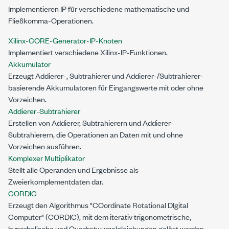
Implementieren IP für verschiedene mathematische und
Fließkomma-Operationen.
Xilinx-CORE-Generator-IP-Knoten
Implementiert verschiedene Xilinx-IP-Funktionen.
Akkumulator
Erzeugt Addierer-, Subtrahierer und Addierer-/Subtrahierer-
basierende Akkumulatoren für Eingangswerte mit oder ohne
Vorzeichen.
Addierer-Subtrahierer
Erstellen von Addierer, Subtrahierern und Addierer-
Subtrahierern, die Operationen an Daten mit und ohne
Vorzeichen ausführen.
Komplexer Multiplikator
Stellt alle Operanden und Ergebnisse als
Zweierkomplementdaten dar.
CORDIC
Erzeugt den Algorithmus "COordinate Rotational DIgital
Computer" (CORDIC), mit dem iterativ trigonometrische,
hyperbolische und Quadratwurzelgleichungen gelöst werden.