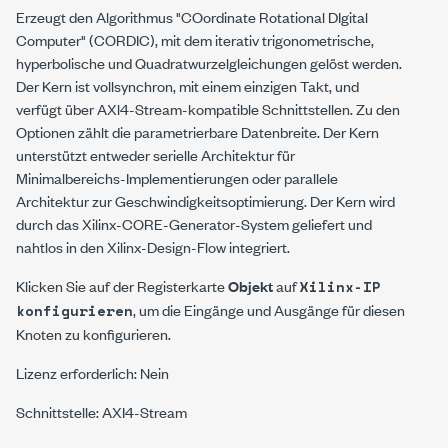
Erzeugt den Algorithmus "COordinate Rotational DIgital
Computer" (CORDIC), mit dem iterativ trigonometrische,
hyperbolische und Quadratwurzelgleichungen gelöst werden.
Der Kern ist vollsynchron, mit einem einzigen Takt, und
verfügt über AXl4-Stream-kompatible Schnittstellen. Zu den
Optionen zählt die parametrierbare Datenbreite. Der Kern
unterstützt entweder serielle Architektur für
Minimalbereichs-Implementierungen oder parallele
Architektur zur Geschwindigkeitsoptimierung. Der Kern wird
durch das Xilinx-CORE-Generator-System geliefert und
nahtlos in den Xilinx-Design-Flow integriert.
Klicken Sie auf der Registerkarte
Objekt
auf
Xilinx-IP
, um die Eingänge und Ausgänge für diesen
konfigurieren
Knoten zu konfigurieren.
Lizenz erforderlich: Nein
Schnittstelle: AXI4-Stream