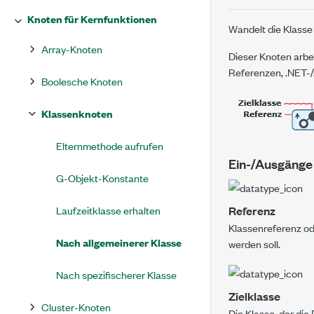
Knoten für Kernfunktionen
Wandelt die Klasse
Array-Knoten
Dieser Knoten arbe
Referenzen, .NET-/
Boolesche Knoten
Klassenknoten
Elternmethode aufrufen
Ein-/Ausgänge
G-Objekt-Konstante
Laufzeitklasse erhalten
Referenz
Klassenreferenz od
Nach allgemeinerer Klasse
werden soll.
Nach spezifischerer Klasse
Zielklasse
Cluster-Knoten
Die Klasse, der die