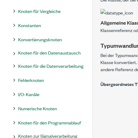
Knoten für Vergleiche
Allgemeine Klas
Konstanten
Klassenreferenz od
Konvertierungsknoten
Typumwandlun
Knoten für den Datenaustausch
Bei der Typumwandl
Klasse konvertiert
Knoten für die Datenverarbeitung
andere Referenz d
Fehlerknoten
Übergeordnetes 
I/O-Kanäle
Numerische Knoten
Knoten für den Programmablauf
Knoten zur Signalverarbeitung