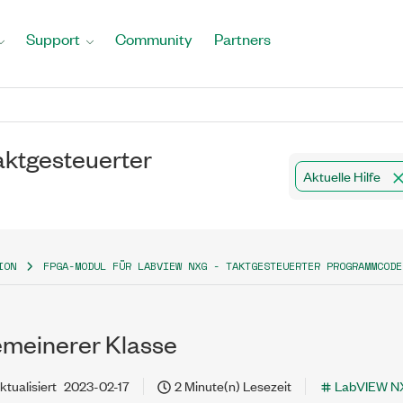
Support
Community
Partners
ktgesteuerter
Aktuelle Hilfe
ION
FPGA-MODUL FÜR LABVIEW NXG - TAKTGESTEUERTER PROGRAMMCODE
emeinerer Klasse
ktualisiert
2023-02-17
2 Minute(n) Lesezeit
LabVIEW N