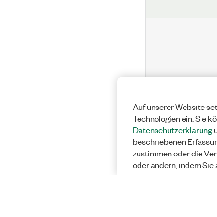
Auf unserer Website set
Technologien ein. Sie k
Datenschutzerklärung
u
beschriebenen Erfassu
zustimmen oder die Ver
oder ändern, indem Sie 