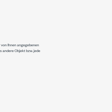
er von Ihnen angegebenen
s andere Objekt bzw. jede