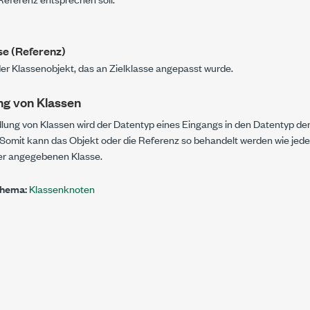
se (Referenz)
er Klassenobjekt, das an
Zielklasse
angepasst wurde.
g von Klassen
ung von Klassen wird der Datentyp eines Eingangs in den Datentyp d
. Somit kann das Objekt oder die Referenz so behandelt werden wie jede
er angegebenen Klasse.
Thema:
Klassenknoten