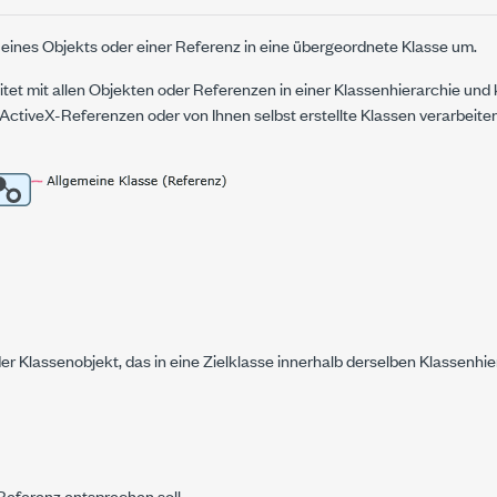
 eines Objekts oder einer Referenz in eine übergeordnete Klasse um.
itet mit allen Objekten oder Referenzen in einer Klassenhierarchie und
ActiveX-Referenzen oder von Ihnen selbst erstellte Klassen verarbeiten
er Klassenobjekt, das in eine
Zielklasse
innerhalb derselben Klassenhi
Referenz
entsprechen soll.