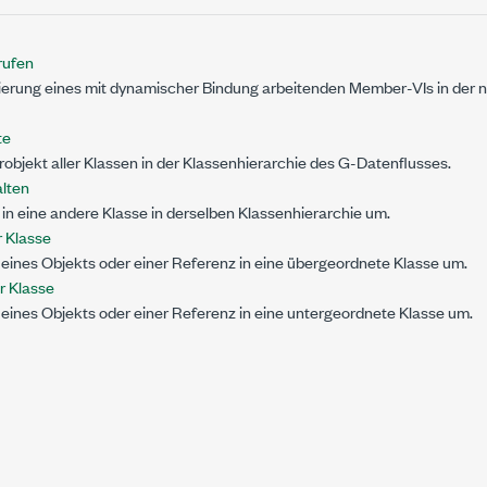
rufen
ierung eines mit dynamischer Bindung arbeitenden Member-VIs in der
te
jekt aller Klassen in der Klassenhierarchie des G-Datenflusses.
alten
in eine andere Klasse in derselben Klassenhierarchie um.
 Klasse
 eines Objekts oder einer Referenz in eine übergeordnete Klasse um.
r Klasse
 eines Objekts oder einer Referenz in eine untergeordnete Klasse um.