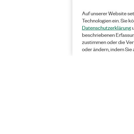
Auf unserer Website set
Technologien ein. Sie k
Datenschutzerklärung
u
beschriebenen Erfassu
zustimmen oder die Ver
oder ändern, indem Sie 