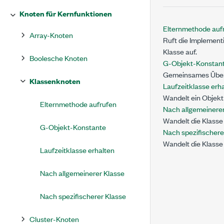
Knoten für Kernfunktionen
Elternmethode auf
Array-Knoten
Ruft die Implement
Klasse auf.
Boolesche Knoten
G-Objekt-Konstan
Gemeinsames Überob
Klassenknoten
Laufzeitklasse erh
Wandelt ein Objekt 
Elternmethode aufrufen
Nach allgemeinerer
Wandelt die Klasse
G-Objekt-Konstante
Nach spezifischere
Wandelt die Klasse
Laufzeitklasse erhalten
Nach allgemeinerer Klasse
Nach spezifischerer Klasse
Cluster-Knoten