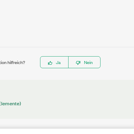
ion hilfreich?
Ja
Nein
Elemente)