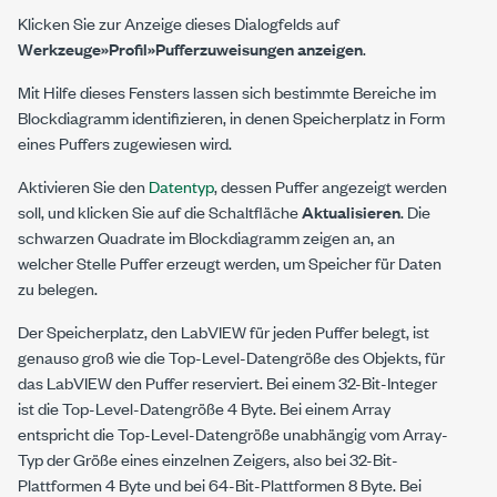
Klicken Sie zur Anzeige dieses Dialogfelds auf
Werkzeuge»Profil»Pufferzuweisungen anzeigen
.
Mit Hilfe dieses Fensters lassen sich bestimmte Bereiche im
Blockdiagramm identifizieren, in denen Speicherplatz in Form
eines Puffers zugewiesen wird.
Aktivieren Sie den
Datentyp
, dessen Puffer angezeigt werden
soll, und klicken Sie auf die Schaltfläche
Aktualisieren
. Die
schwarzen Quadrate im Blockdiagramm zeigen an, an
welcher Stelle Puffer erzeugt werden, um Speicher für Daten
zu belegen.
Der Speicherplatz, den LabVIEW für jeden Puffer belegt, ist
genauso groß wie die Top-Level-Datengröße des Objekts, für
das LabVIEW den Puffer reserviert. Bei einem 32-Bit-Integer
ist die Top-Level-Datengröße 4 Byte. Bei einem Array
entspricht die Top-Level-Datengröße unabhängig vom Array-
Typ der Größe eines einzelnen Zeigers, also bei 32-Bit-
Plattformen 4 Byte und bei 64-Bit-Plattformen 8 Byte. Bei