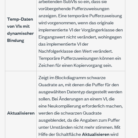
arbeitenden SubVIs so ein, dass sie
vorübergehende Pufferzuweisungen
anzeigen. Eine temporäre Pufferzuweisung
Temp-Daten
wird vorgenommen, wenn das originale
von VIs mit
implementierte VI der Vorgängerklasse den
dynamischer
Eingangswert nicht verändert, wohingegen
Bindung
das implementierte VI der
Nachfolgerklasse den Wert verändert.
Temporäre Pufferzuweisungen können ein
Zeichen für einen Kopiervorgang sein.
Zeigt im Blockdiagramm schwarze
Quadrate an, mit denen die Puffer für den
ausgewählten Datentyp dargestellt werden
sollen. Bei Änderungen an einem VI, die
eine Neukompilierung erforderlich machen,
Aktualisieren
werden die schwarzen Quadrate
ausgeblendet, da die Angaben zum Puffer
unter Umständen nicht mehr stimmen. Mit
Hilfe der Schaltfläche
Aktualisieren
wird