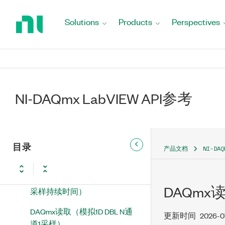
Return
DAQmx创建虚拟通道
to
Solutions
Products
Perspectives
DAQmx读取
Home
Page
DAQmx读取（模拟DBL 1通道1
采样）
DAQmx读取（模拟波形1通道1
采样）
NI-DAQmx LabVIEW API参考
DAQmx读取（模拟1D DBL 1通道
N采样）
目录
DAQmx读取（模拟波形1通道N
产品文档
NI-DA
采样）
DAQmx读取（模拟波形1通道N
DAQmx
采样持续时间）
DAQmx读取（模拟1D DBL N通
更新时间
2026-0
道1采样）