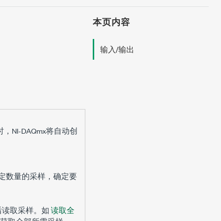
本页内容
输入/输出
NI-DAQmx将自动创
一定数量的采样，确定要
。
后读取采样。如
读取全