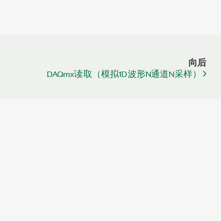
向后
DAQmx读取（模拟1D波形N通道N采样）