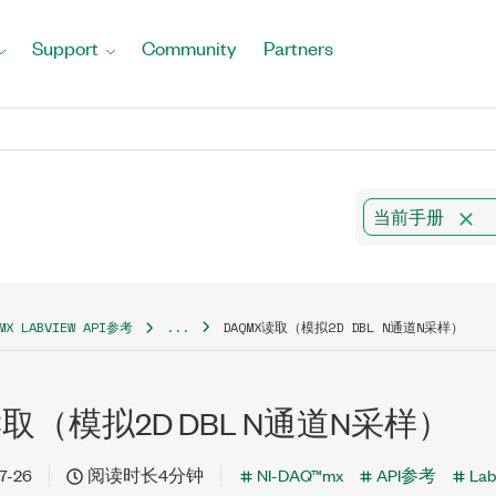
Support
Community
Partners
当前手册
QMX LABVIEW API参考
...
DAQMX读取（模拟2D DBL N通道N采样）
读取（模拟2D DBL N通道N采样）
7-26
阅读时长4分钟
NI-DAQ™mx
API参考
La