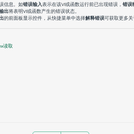
误信息。如
错误输入
表示在该VI或函数运行前已出现错误，
错误
输出
将表明VI或函数产生的错误状态。
出
的前面板显示控件，从快捷菜单中选择
解释错误
可获取更多关
mx读取