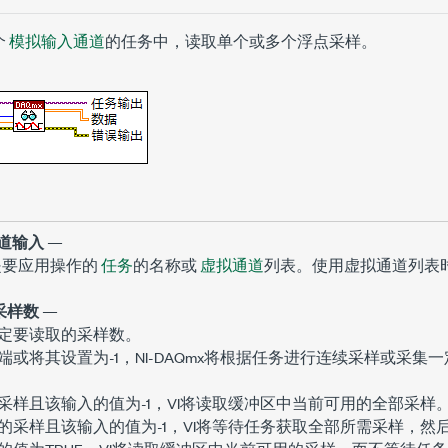
个
模拟输入通道
的任务中，读取单个或多个浮点采样。
通道输入
—
是要应用操作的
任务
的名称或
虚拟通道
列表。使用虚拟通道列表时，
采样数
—
定要读取的采样数。
端或将其设置为-1，NI-DAQmx将根据任务进行连续采样或采集
采样且该输入的值为-1，VI将读取缓冲区中当前可用的全部采样
的采样且该输入的值为-1，VI将等待任务获取全部所需采样，然