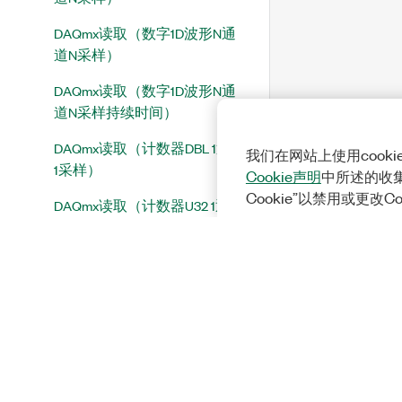
DAQmx读取（数字1D波形N通
道N采样）
DAQmx读取（数字1D波形N通
道N采样持续时间）
DAQmx读取（计数器DBL 1通道
我们在网站上使用cook
1采样）
Cookie声明
中所述的收
Cookie”以禁用或更改C
DAQmx读取（计数器U32 1通道1
采样）
DAQmx读取（计数器脉冲频率1
通道1采样）
DAQmx读取（计数器脉冲时间1
通道1采样）
DAQmx读取（计数器脉冲时钟
滴答1通道1采样）