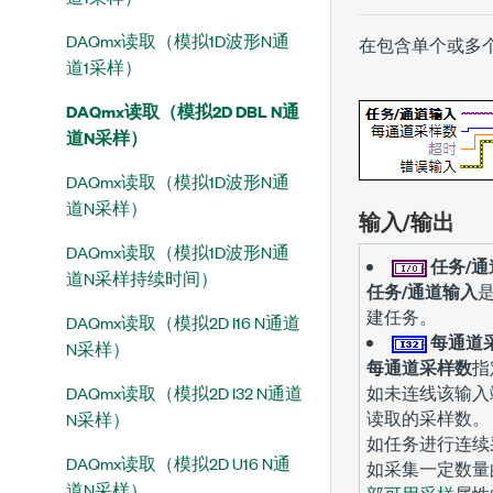
DAQmx读取（模拟1D波形N通
在包含单个或多
道1采样）
DAQmx读取（模拟2D DBL N通
道N采样）
DAQmx读取（模拟1D波形N通
道N采样）
输入/输出
DAQmx读取（模拟1D波形N通
任务/
道N采样持续时间）
任务/通道输入
建任务。
DAQmx读取（模拟2D I16 N通道
每通道
N采样）
每通道采样数
指
DAQmx读取（模拟2D I32 N通道
如未连线该输入
读取的采样数。
N采样）
如任务进行连续
DAQmx读取（模拟2D U16 N通
如采集一定数量
道N采样）