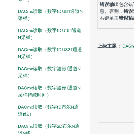
错误输出
包含错
DAQmx读取（数字1D U8 1通道N
息。否则，
错误
右键单击
错误输
采样）
DAQmx读取（数字1D U16 1通道
N采样）
上级主题：
DAQ
DAQmx读取（数字1D U32 1通道
N采样）
DAQmx读取（数字波形1通道N
采样）
DAQmx读取（数字波形1通道N
采样持续时间）
DAQmx读取（数字1D布尔N通
道1线）
DAQmx读取（数字2D布尔N通
道N线）