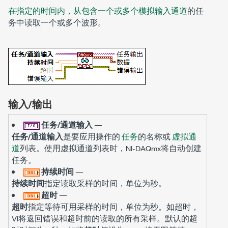
在指定的时间内，从包含一个或多个模拟输入通道
的任
务中读取一个或多个波形。
输入/输出
任务/通道输入
—
任务/通道输入
是要应用操作的
任务
的名称或
虚拟通
道
列表。使用虚拟通道列表时，NI-DAQmx将自动创建
任务。
持续时间
—
持续时间
指定读取采样的时间，单位为秒。
超时
—
超时
指定等待可用采样的时间，单位为秒。如超时，
VI将返回错误和超时前的读取的所有采样。默认的超