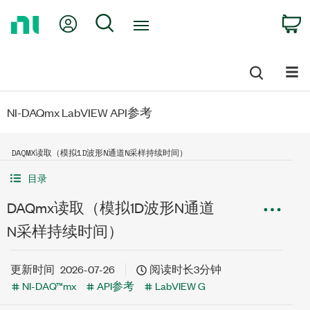
Return
My Account
Search
C
to
Home
Page
NI-DAQmx LabVIEW API参考
DAQMX读取（模拟1D波形N通道N采样持续时间）
目录
DAQmx读取（模拟1D波形N通道
N采样持续时间）
更新时间
2026-07-26
阅读时长3分钟
NI-DAQ™mx
API参考
LabVIEW G