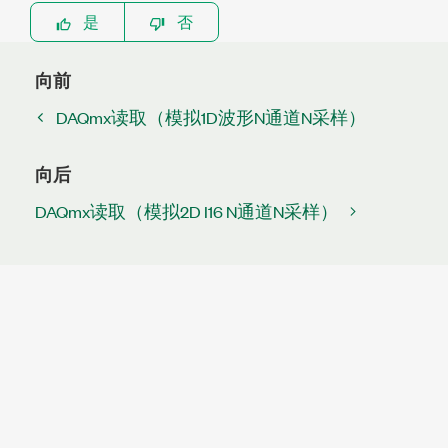
是
否
向前
DAQmx读取（模拟1D波形N通道N采样）
向后
DAQmx读取（模拟2D I16 N通道N采样）