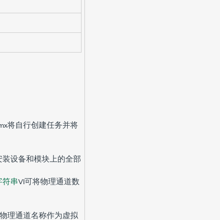
Qmx将自行创建任务并将
安装设备和模块上的全部
字符串
VI可将物理通道数
将把物理通道名称作为虚拟