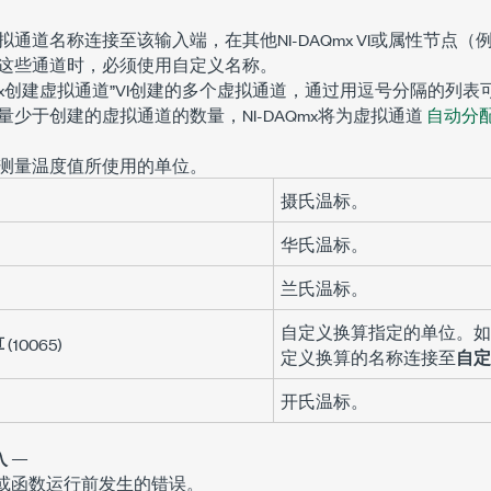
通道名称连接至该输入端，在其他NI-DAQmx VI或属性节点（
这些通道时，必须使用自定义名称。
Qmx创建虚拟通道”VI创建的多个虚拟通道，通过用逗号分隔的列
少于创建的虚拟通道的数量，NI-DAQmx将为虚拟通道
自动分
测量温度值所使用的单位。
摄氏温标。
华氏温标。
兰氏温标。
自定义换算指定的单位。如
算
(10065)
定义换算的名称连接至
自定
开氏温标。
入
—
I或函数运行前发生的错误。