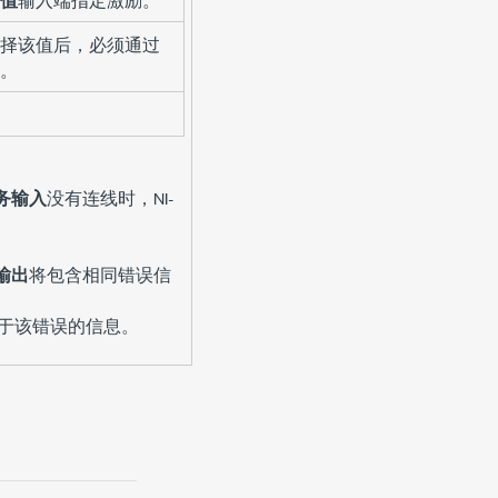
择该值后，必须通过
。
务输入
没有连线时，NI-
输出
将包含相同错误信
于该错误的信息。