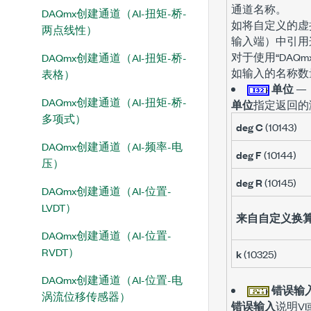
通道名称。
DAQmx创建通道（AI-扭矩-桥-
如将自定义的虚拟
两点线性）
输入端）中引用
对于使用“DA
DAQmx创建通道（AI-扭矩-桥-
如输入的名称数量
表格）
单位
—
DAQmx创建通道（AI-扭矩-桥-
单位
指定返回的
多项式）
deg C
(10143)
DAQmx创建通道（AI-频率-电
deg F
(10144)
压）
deg R
(10145)
DAQmx创建通道（AI-位置-
LVDT）
来自自定义换
DAQmx创建通道（AI-位置-
RVDT）
k
(10325)
DAQmx创建通道（AI-位置-电
错误输
涡流位移传感器）
错误输入
说明V