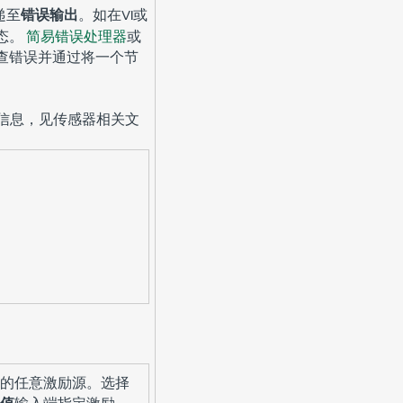
递至
错误输出
。如在VI或
态。
简易错误处理器
或
查错误并通过将一个节
更多信息，见传感器相关文
的任意激励源。选择
值
输入端指定激励。