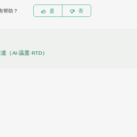
有帮助？
是
否
道（AI-温度-RTD）