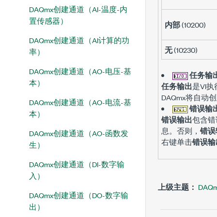
DAQmx创建通道（AI-温度-内
置传感器）
内部
(10200)
DAQmx创建通道（AI计算的功
无
(10230)
率）
DAQmx创建通道（AO-电压-基
任务输
本）
任务输出
是VI
DAQmx将自
DAQmx创建通道（AO-电流-基
错误输
本）
错误输出
包含错
息。否则，
错误
DAQmx创建通道（AO-函数发
右键单击
错误输
生）
DAQmx创建通道（DI-数字输
入）
上级主题：
DA
DAQmx创建通道（DO-数字输
出）