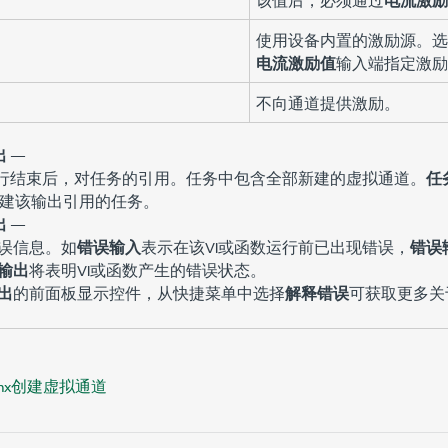
使用设备内置的激励源。选
电流激励值
输入端指定激励
不向通道提供激励。
出
—
执行结束后，对任务的引用。任务中包含全部新建的虚拟通道。
任
动创建该输出引用的任务。
出
—
误信息。如
错误输入
表示在该VI或函数运行前已出现错误，
错误
输出
将表明VI或函数产生的错误状态。
出
的前面板显示控件，从快捷菜单中选择
解释错误
可获取更多关
Qmx创建虚拟通道