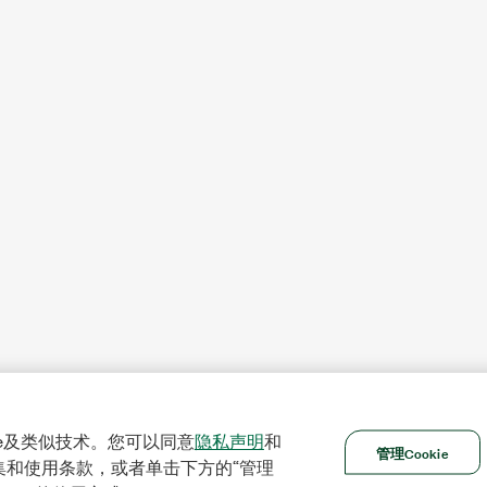
ie及类似技术。您可以同意
隐私声明
和
管理Cookie
集和使用条款，或者单击下方的“管理