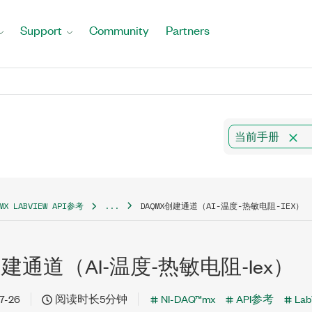
Support
Community
Partners
当前手册
QMX LABVIEW API参考
...
DAQMX创建通道（AI-温度-热敏电阻-IEX）
创建通道（AI-温度-热敏电阻-Iex）
7-26
阅读时长5分钟
NI-DAQ™mx
API参考
Lab