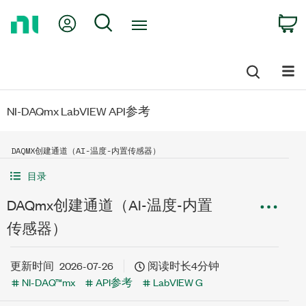
Return
My Account
Search
C
to
Home
Page
NI-DAQmx LabVIEW API参考
DAQMX创建通道（AI-温度-内置传感器）
目录
DAQmx创建通道（AI-温度-内置
传感器）
更新时间
2026-07-26
阅读时长4分钟
NI-DAQ™mx
API参考
LabVIEW G