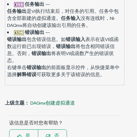
任务输出
—
任务输出
是VI执行结束后，对任务的引用。任务中包
含全部新建的虚拟通道。
任务输入
没有连线时，NI-
DAQmx将自动创建该输出引用的任务。
错误输出
—
错误输出
包含错误信息。如
错误输入
表示在该VI或函
数运行前已出现错误，
错误输出
将包含相同错误信
息。否则，
错误输出
将表明VI或函数产生的错误状
态。
右键单击
错误输出
的前面板显示控件，从快捷菜单中
选择
解释错误
可获取更多关于该错误的信息。
上级主题：
DAQmx创建虚拟通道
该信息是否对您有帮助？
是
否