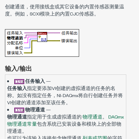
创建通道，使用接线盒或其它设备的内置传感器测量温
度。例如，SCXI模块上的内置CJC传感器。
输入/输出
任务输入
—
任务输入
指定要添加VI创建的虚拟通道的任务的名
称。如没有指定任务，NI-DAQmx将自行创建任务并将
VI创建的通道添加至该任务。
物理通道
—
物理通道
指定用于生成虚拟通道的
物理通道
。
DAQmx
物理通道常量
包含系统已安装设备和模块上的全部物
理通道。
也可以为该输入连接包含物理通道
列表或范围
的字符