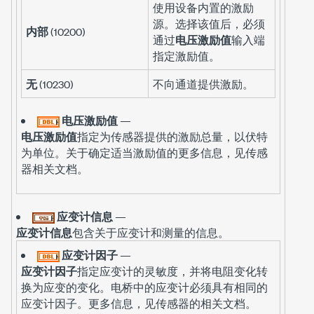
使用设备内置的激励
源。选择该值后，必须
内部
(10200)
通过
电压激励值
输入端
指定激励值。
无
(10230)
不向通道提供激励。
电压激励值
—
电压激励值
指定为传感器提供的激励总量，以伏特
为单位。关于确定适当激励值的更多信息，见传感
器相关文档。
应变计信息
—
应变计信息
包含关于应变计和测量的信息。
应变计因子
—
应变计因子
指定应变计的灵敏度，并将电阻变化转
换为应变的变化。电桥中的应变计必须具有相同的
应变计因子。更多信息，见传感器的相关文档。