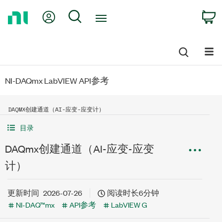
Return
My Account
Search
C
to
Home
Page
NI-DAQmx LabVIEW API参考
DAQMX创建通道（AI-应变-应变计）
目录
DAQmx创建通道（AI-应变-应变
计）
更新时间
2026-07-26
阅读时长6分钟
NI-DAQ™mx
API参考
LabVIEW G