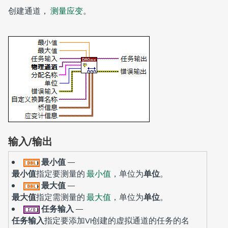
创建通道，
测量应变
。
输入/输出
最小值
—
最小值
指定要测量的
最小值
，单位为
单位
。
最大值
—
最大值
指定需测量的
最大值
，单位为
单位
。
任务输入
—
任务输入
指定要添加VI创建的虚拟通道的任务的名