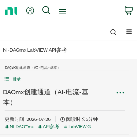
Return
My Account
Search
C
to
Home
Page
NI-DAQmx LabVIEW API参考
DAQMX创建通道（AI-电流-基本）
目录
DAQmx创建通道（AI-电流-基
本）
更新时间
2026-07-26
阅读时长5分钟
NI-DAQ™mx
API参考
LabVIEW G