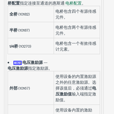
桥配置
指定连接至通道的惠斯通
电桥配置
。
电桥包含四个有源传感
全桥
(10182)
元件。
电桥包含两个有源传感
半桥
(10187)
元件。
电桥包含一个有效传感
1/4桥
(10270)
计元素。
电压激励源
—
电压激励源
指定激励源。
使用设备的内置激励源
之外的任意激励源。选
外部
(10167)
择该值后，必须通过
电
压激励值
输入端指定激
励值。
使用设备内置的激励