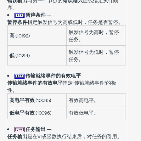
错误输出
与另一个节点的
错误输入
连线指定执行顺
序。
暂停条件
—
暂停条件
指定触发信号为高或低时，任务是否暂停。
触发信号为高时，暂停
高
(10192)
任务。
触发信号为低时，暂停
低
(10214)
任务。
传输就绪事件的有效电平
—
传输就绪事件的有效电平
指定“传输就绪事件”的极
性。
高电平有效
(10095)
有效高电平。
低电平有效
(10096)
有效低电平。
任务输出
—
任务输出
是在VI或函数执行结束后，对任务的引用。