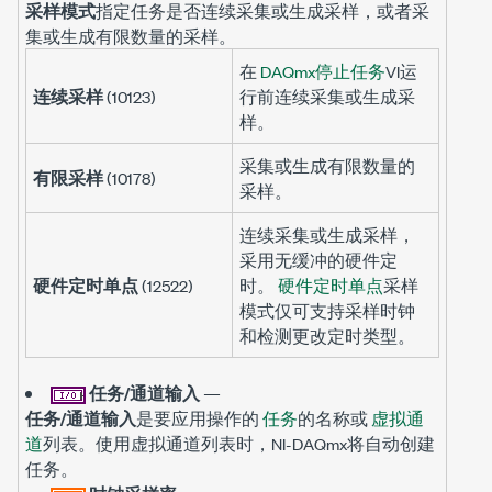
采样模式
指定任务是否连续采集或生成采样，或者采
集或生成有限数量的采样。
在
DAQmx停止任务
VI运
连续采样
(10123)
行前连续采集或生成采
样。
采集或生成有限数量的
有限采样
(10178)
采样。
连续采集或生成采样，
采用无缓冲的硬件定
硬件定时单点
(12522)
时。
硬件定时单点
采样
模式仅可支持采样时钟
和检测更改定时类型。
任务/通道输入
—
任务/通道输入
是要应用操作的
任务
的名称或
虚拟通
道
列表。使用虚拟通道列表时，NI-DAQmx将自动创建
任务。