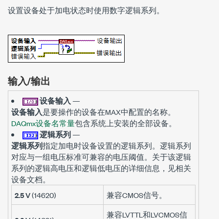
设置设备处于加电状态时使用数字逻辑系列。
输入/输出
设备输入
—
设备输入
是要操作的设备在MAX中配置的名称。
DAQmx设备名常量
包含系统上安装的全部设备。
逻辑系列
—
逻辑系列
指定加电时设备设置的逻辑系列。逻辑系列
对应与一组电压标准可兼容的电压阈值。关于该逻辑
系列的逻辑高电压和逻辑低电压的详细信息，见相关
设备文档。
2.5 V
(14620)
兼容CMOS信号。
兼容LVTTL和LVCMOS信