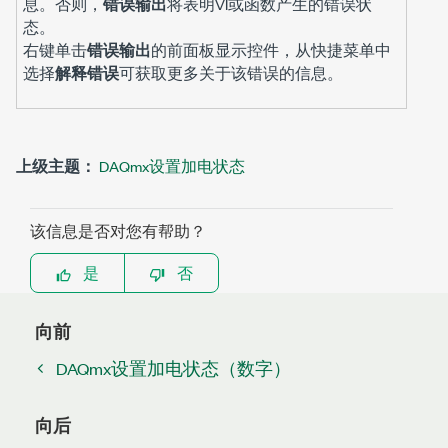
息。否则，
错误输出
将表明VI或函数产生的错误状
态。
右键单击
错误输出
的前面板显示控件，从快捷菜单中
选择
解释错误
可获取更多关于该错误的信息。
上级主题：
DAQmx设置加电状态
该信息是否对您有帮助？
是
否
向前
DAQmx设置加电状态（数字）
向后