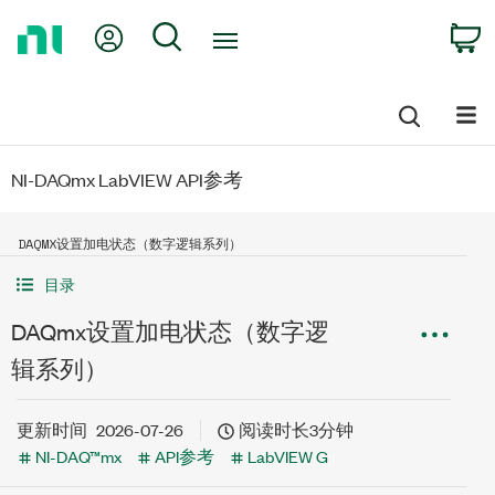
Return
My Account
Search
C
to
Home
Page
NI-DAQmx LabVIEW API参考
DAQMX设置加电状态（数字逻辑系列）
目录
DAQmx设置加电状态（数字逻
辑系列）
更新时间
2026-07-26
阅读时长3分钟
NI-DAQ™mx
API参考
LabVIEW G