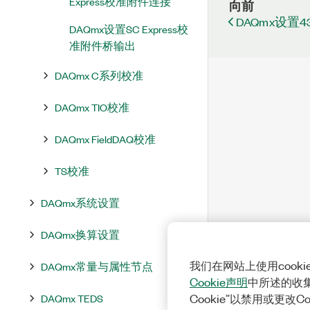
Express校准附件连接
向前
DAQmx设置
DAQmx设置SC Express校
准附件桥输出
DAQmx C系列校准
DAQmx TIO校准
DAQmx FieldDAQ校准
TS校准
DAQmx系统设置
DAQmx换算设置
我们在网站上使用cook
DAQmx常量与属性节点
Cookie声明
中所述的收
DAQmx TEDS
Cookie”以禁用或更改C