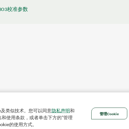
4303校准参数
ie及类似技术。您可以同意
隐私声明
和
管理Cookie
集和使用条款，或者单击下方的“管理
ookie的使用方式。