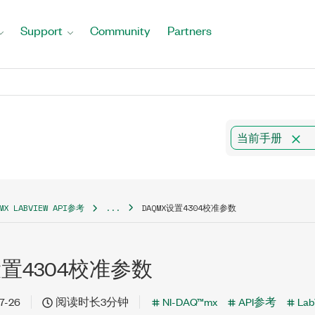
Support
Community
Partners
当前手册
QMX LABVIEW API参考
...
DAQMX设置4304校准参数
设置4304校准参数
7-26
阅读时长3分钟
NI-DAQ™mx
API参考
Lab