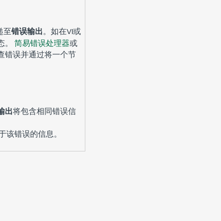
递至
错误输出
。如在VI或
态。
简易错误处理器
或
查错误并通过将一个节
输出
将包含相同错误信
于该错误的信息。