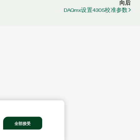
向后
DAQmx设置4305校准参数
全部接受