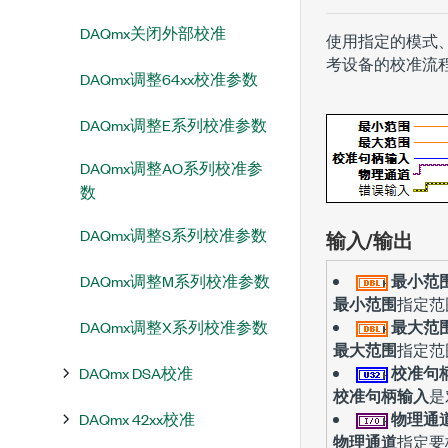
DAQmx关闭外部校准
使用指定的模式、
考设备的校准流
DAQmx调整64xx校准参数
DAQmx调整E系列校准参数
DAQmx调整AO系列校准参
数
DAQmx调整S系列校准参数
输入/输出
DAQmx调整M系列校准参数
最小范
最小范围
指定范
DAQmx调整X系列校准参数
最大范
最大范围
指定范
DAQmx DSA校准
校准句
校准句柄输入
是
DAQmx 42xx校准
物理通
物理通道
指定要