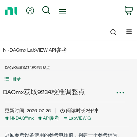
Return
My Account
Search
C
to
Home
Page
NI-DAQmx LabVIEW API参考
DAQMX获取9234校准调整点
目录
DAQmx获取9234校准调整点
更新时间
2026-07-26
阅读时长2分钟
NI-DAQ™mx
API参考
LabVIEW G
返回参考设备使用的参考电压值，创建一个参考信号。