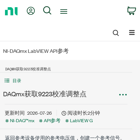
Return
My Account
Search
C
to
Home
Page
NI-DAQmx LabVIEW API参考
DAQMX获取9223校准调整点
目录
DAQmx获取9223校准调整点
更新时间
2026-07-26
阅读时长2分钟
NI-DAQ™mx
API参考
LabVIEW G
返回参考设备使用的参考电压值，创建一个参考信号。