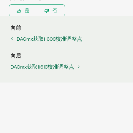
是
否
向前
DAQmx获取11603校准调整点
向后
DAQmx获取11613校准调整点