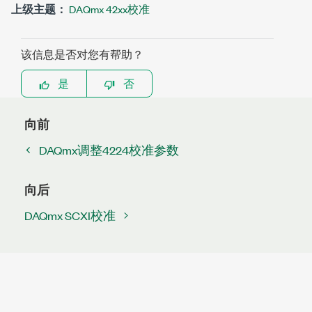
上级主题：
DAQmx 42xx校准
该信息是否对您有帮助？
是
否
向前
DAQmx调整4224校准参数
向后
DAQmx SCXI校准