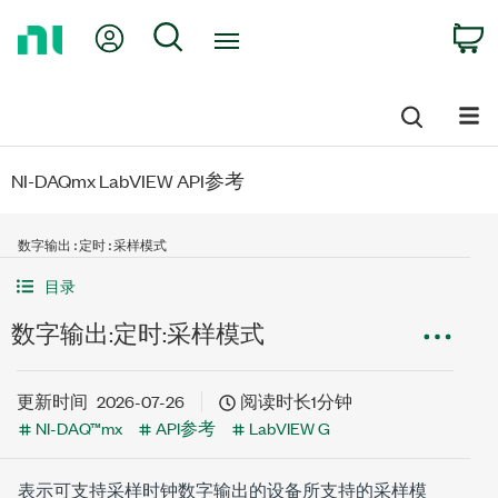
Return
My Account
Search
C
to
Home
Page
NI-DAQmx LabVIEW API参考
数字输出:定时:采样模式
目录
数字输出:定时:采样模式
更新时间
2026-07-26
阅读时长1分钟
NI-DAQ™mx
API参考
LabVIEW G
表示可支持采样时钟数字输出的设备所支持的采样模