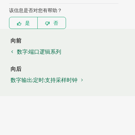
该信息是否对您有帮助？
是
否
向前
数字:端口逻辑系列
向后
数字输出:定时:支持采样时钟