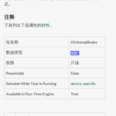
式。
注释
下表列出了该属性的
特性
。
短名称
DO.SampModes
数据类型
权限
只读
Resettable
False
Settable While Task Is Running
device-specific
Available in Run-Time Engine
True