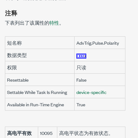
注释
下表列出了该属性的
特性
。
短名称
AdvTrig.Pulse.Polarity
数据类型
权限
只读
Resettable
False
Settable While Task Is Running
device-specific
Available in Run-Time Engine
True
高电平有效
10095
高电平状态为有效状态。