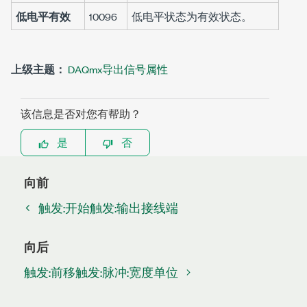
低电平有效
10096
低电平状态为有效状态。
上级主题：
DAQmx导出信号属性
该信息是否对您有帮助？
是
否
向前
触发:开始触发:输出接线端
向后
触发:前移触发:脉冲:宽度单位