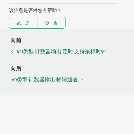
该信息是否对您有帮助？
是
否
向前
I/O类型:计数器输出:定时:支持采样时钟
向后
I/O类型:计数器输出:物理通道