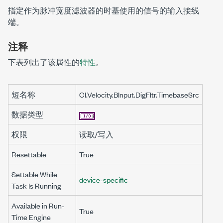
指定作为脉冲宽度滤波器的时基使用的信号的输入接线
端。
注释
下表列出了该属性的
特性
。
短名称
CI.Velocity.BInput.DigFltr.TimebaseSrc
数据类型
权限
读取/写入
Resettable
True
Settable While
device-specific
Task Is Running
Available in Run-
True
Time Engine