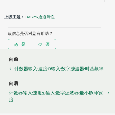
上级主题：
DAQmx通道属性
该信息是否对您有帮助？
是
否
向前
计数器输入:速度:B输入:数字滤波器:时基频率
向后
计数器输入:速度:B输入:数字滤波器:最小脉冲宽
度