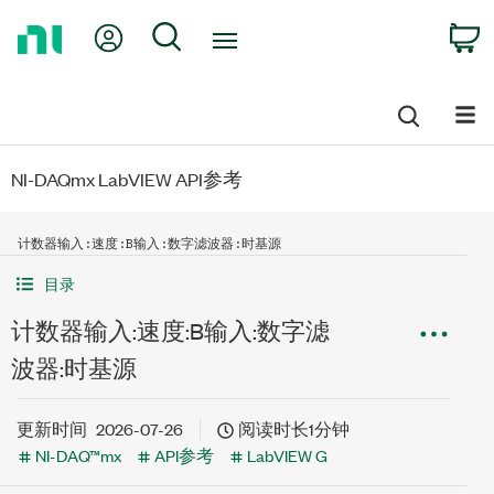
Return
My Account
Search
C
to
Home
Page
NI-DAQmx LabVIEW API参考
计数器输入:速度:B输入:数字滤波器:时基源
目录
计数器输入:速度:B输入:数字滤
波器:时基源
更新时间
2026-07-26
阅读时长1分钟
NI-DAQ™mx
API参考
LabVIEW G