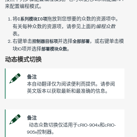
来配置编程模式。
将
拖放到您想要的众数的资源项中。
C系列模块IO项
有关每种众数的资源项，请参见上面的
编程众数
表。
右键单击
并选择
，或右键单击模
控制器目标项
全部部署
块IO项并选择
。
部署模块众数
动态模式切换
备注
本自动翻译仅为阅读便利而提供。请参阅
英文版本以获取最新和最准确的信息。
备注
动态众数切换仅适用于cRIO-904x和cRIO-
905x控制器。