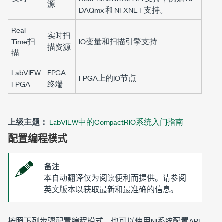
源
DAQmx 和 NI-XNET 支持。
Real-
实时扫
Time扫
IO变量和扫描引擎支持
描资源
描
LabVIEW
FPGA
FPGA上的IO节点
FPGA
终端
上级主题：
LabVIEW中的CompactRIO系统入门指南
配置编程模式
备注
本自动翻译仅为阅读便利而提供。请参阅
英文版本以获取最新和最准确的信息。
按照下列步骤配置编程模式。也可以使用NI系统配置API