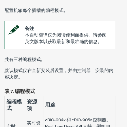
配置机箱每个插槽的编程模式。
备注
本自动翻译仅为阅读便利而提供。请参阅
英文版本以获取最新和最准确的信息。
共有三种编程模式。
默认模式仅在全新安装后设置，并由控制器上安装的内
容决定。
表 7.
编程模式
编程模
资源
用途
式
项
cRIO-904x 和 cRIO-905x 控制器。
实时资
实时
Real Time Driver API 支持，例如 NI-