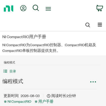
Return
My Account
Search
C
to
Home
Page
NI CompactRIO用户手册
NI CompactRIO为CompactRIO控制器、CompactRIO机箱及
CompactRIO单板控制器提供支持。
编程模式
目录
编程模式
更新时间
2026-08-03
阅读时长2分钟
NI CompactRIO
用户手册