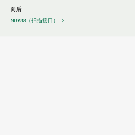
向后
NI 9218（扫描接口）