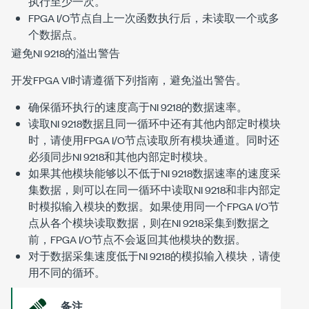
执行至少一次。
FPGA I/O节点自上一次函数执行后，未读取一个或多
个数据点。
避免NI 9218的溢出警告
开发FPGA VI时请遵循下列指南，避免溢出警告。
确保循环执行的速度高于NI 9218的数据速率。
读取NI 9218数据且同一循环中还有其他内部定时模块
时，请使用FPGA I/O节点读取所有模块通道。同时还
必须同步NI 9218和其他内部定时模块。
如果其他模块能够以不低于NI 9218数据速率的速度采
集数据，则可以在同一循环中读取NI 9218和非内部定
时模拟输入模块的数据。如果使用同一个FPGA I/O节
点从各个模块读取数据，则在NI 9218采集到数据之
前，FPGA I/O节点不会返回其他模块的数据。
对于数据采集速度低于NI 9218的模拟输入模块，请使
用不同的循环。
备注