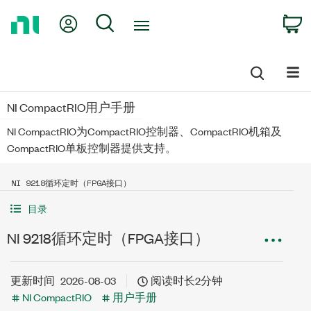
Return
My Account
Search
C
to
Home
Page
NI CompactRIO用户手册
NI CompactRIO为CompactRIO控制器、CompactRIO机箱及
CompactRIO单板控制器提供支持。
NI 9218循环定时（FPGA接口）
目录
NI 9218循环定时（FPGA接口）
更新时间
2026-08-03
阅读时长2分钟
NI CompactRIO
用户手册