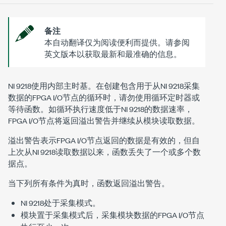
备注
本自动翻译仅为阅读便利而提供。请参阅
英文版本以获取最新和最准确的信息。
NI 9218使用内部主时基。在创建包含用于从NI 9218采集
数据的FPGA I/O节点的循环时，请勿使用
循环定时器
或
等待
函数。如循环执行速度低于NI 9218的数据速率，
FPGA I/O节点将返回溢出警告并继续从模块读取数据。
溢出警告表示FPGA I/O节点返回的数据是有效的，但自
上次从NI 9218读取数据以来，函数丢失了一个或多个数
据点。
当下列所有条件为真时，函数返回溢出警告。
NI 9218处于采集模式。
模块置于采集模式后，采集模块数据的FPGA I/O节点