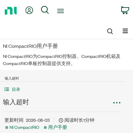
Return
My Account
Search
C
to
Home
Page
NI CompactRIO用户手册
NI CompactRIO为CompactRIO控制器、CompactRIO机箱及
CompactRIO单板控制器提供支持。
输入超时
目录
输入超时
更新时间
2026-08-03
阅读时长1分钟
NI CompactRIO
用户手册