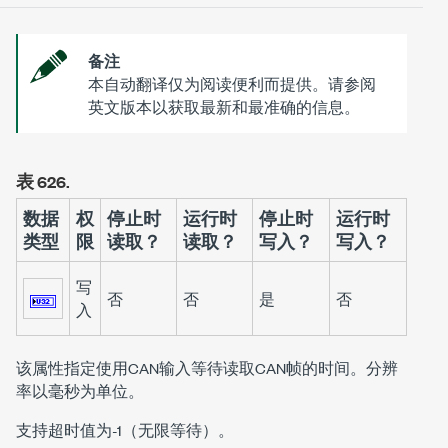
备注
本自动翻译仅为阅读便利而提供。请参阅
英文版本以获取最新和最准确的信息。
表 626.
数据
权
停止时
运行时
停止时
运行时
类型
限
读取？
读取？
写入？
写入？
写
否
否
是
否
入
该属性指定使用CAN输入等待读取CAN帧的时间。分辨
率以毫秒为单位。
支持超时值为-1（无限等待）。