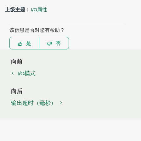
上级主题：
I/O属性
该信息是否对您有帮助？
是
否
向前
I/O模式
向后
输出超时（毫秒）