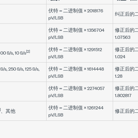
伏特
=
二进制值
× 2018176
纠正后的
pV/LSB
伏特
=
二进制值
× 1356704
修正后的
pV/LSB
1.07563
伏特
=
二进制值
× 1291512
修正后的
[2]
100 S/s, 10 S/s
pV/LSB
1.024
 S/s, 250 S/s, 125 S/s,
伏特
=
二进制值
× 1614448
修正后的
pV/LSB
1.28
伏特
=
二进制值
× 2274057
修正后的
pV/LSB
1.802817
伏特
=
二进制值
× 1261244
]
、其他
修正后的
pV/LSB