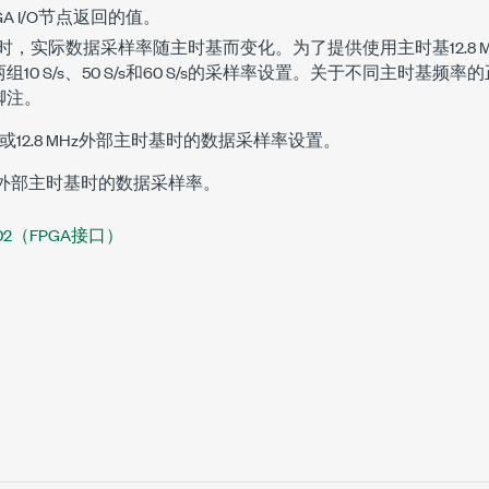
GA I/O节点返回的值。
实际数据采样率随主时基而变化。为了提供使用主时基12.8 MHz和1
10 S/s、50 S/s和60 S/s的采样率设置。关于不同主时基
脚注。
12.8 MHz外部主时基时的数据采样率设置。
 MHz外部主时基时的数据采样率。
9202（FPGA接口）