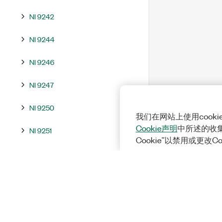
NI 9242
NI 9244
NI 9246
NI 9247
NI 9250
我们在网站上使用cook
Cookie声明
中所述的收
NI 9251
Cookie”以禁用或更改C
NI 9252
NI 9253
NI 9313
NI 9320