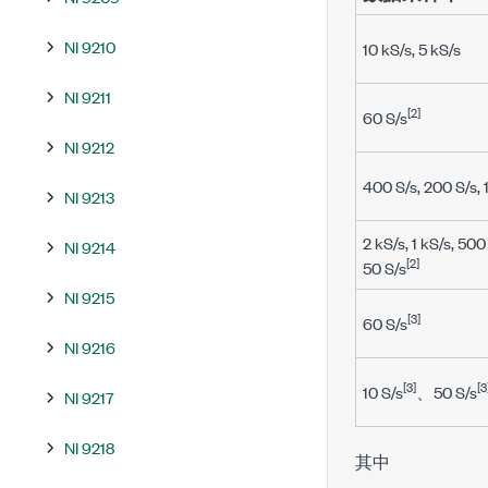
NI 9210
10 kS/s, 5 kS/s
NI 9211
[2]
60 S/s
NI 9212
400 S/s, 200 S/s, 
NI 9213
2 kS/s, 1 kS/s, 500
NI 9214
[2]
50 S/s
NI 9215
[3]
60 S/s
NI 9216
[3]
[3
10 S/s
、50 S/s
NI 9217
NI 9218
其中