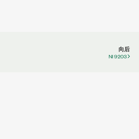
向后
NI 9203