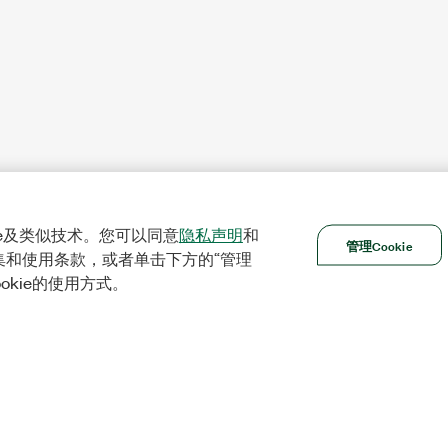
ie及类似技术。您可以同意
隐私声明
和
管理Cookie
集和使用条款，或者单击下方的“管理
ookie的使用方式。