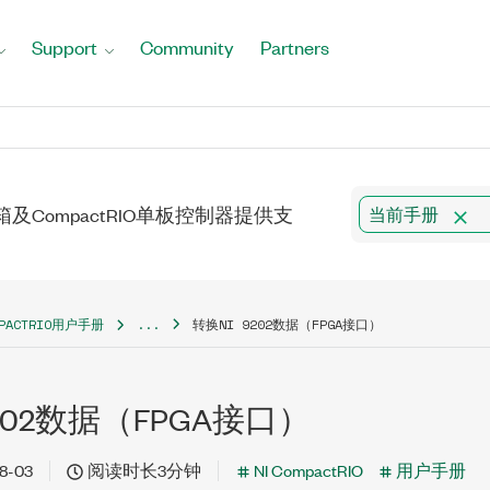
Support
Community
Partners
RIO机箱及CompactRIO单板控制器提供支
当前手册
MPACTRIO用户手册
...
转换NI 9202数据（FPGA接口）
9202数据（FPGA接口）
8-03
阅读时长3分钟
NI CompactRIO
用户手册