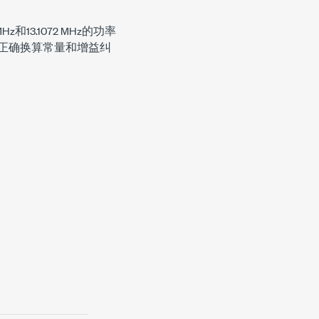
3.1072 MHz的功率
频率的正确换算常量和增益纠