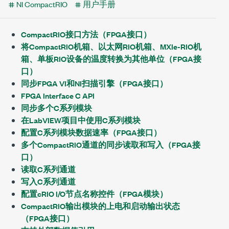
NI CompactRIO
用户手册
CompactRIO接口方法（FPGA接口）
将CompactRIO机箱、以太网RIO机箱、MXIe-RIO机
箱、单板RIO设备的温度转换为其他单位（FPGA接
口）
同步FPGA VI和NI扫描引擎（FPGA接口）
FPGA Interface C API
同步多个C系列模块
在LabVIEW项目中使用C系列模块
配置C系列模块数据速率（FPGA接口）
多个CompactRIO通道的同步读取和写入（FPGA接
口）
读取C系列通道
写入C系列通道
配置cRIO I/O节点名称控件（FPGA模块）
CompactRIO输出模块的上电和启动输出状态
（FPGA接口）