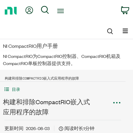
Return
My Account
Search
C
to
Home
Page
NI CompactRIO用户手册
NI CompactRIO为CompactRIO控制器、CompactRIO机箱及
CompactRIO单板控制器提供支持。
构建和排除COMPACTRIO嵌入式应用程序的故障
目录
构建和排除CompactRIO嵌入式
应用程序的故障
更新时间
2026-08-03
阅读时长1分钟