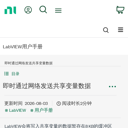
Return
My Account
Search
C
to
Home
Page
LabVIEW用户手册
即时通过网络发送共享变量数据
目录
即时通过网络发送共享变量数据
更新时间
2026-08-03
阅读时长2分钟
LabVIEW
用户手册
LabVIEW会将写入共享变量的数据暂存在8 KB的缓冲区