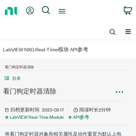
Return
My Account
Search
C
to
Home
Page
LabVIEW NXG Real-Time模块 API参考
看门狗定时器清除
目录
看门狗定时器清除
归档
更新时间
2023-02-17
阅读时长2分钟
LabVIEW Real-Time Module
API参考
将看门狗定时器对象和相关属性及动作重置为默认上电