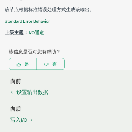
该节点根据标准错误处理方式生成该输出。
Standard Error Behavior
上级主题：
I/O通道
该信息是否对您有帮助？
是
否
向前
设置输出数据
向后
写入I/O