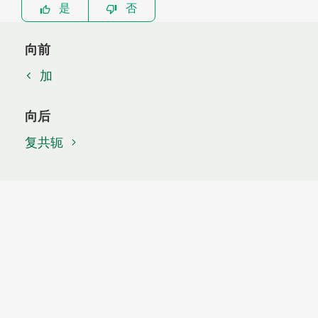
是
否
向前
加
向后
复共轭