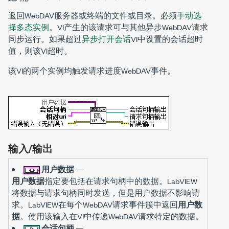
返回WebDAV服务器或终端的文件或目录。必须
手动选
择多态实例
。VI产生的该请求可与其他异步WebDAV请求
同步运行。如果超过
异步打开会话
VI中设置的会话超时
值，则该VI超时。
该VI的两个实例均触发请求进度WebDAV事件。
输入/输出
用户数据
—
用户数据
指定要包括在请求句柄中的数据。LabVIEW
将数据与请求句柄同时发送，但是用户数据不影响请
求。LabVIEW在每个WebDAV请求事件簇中返回
用户数
据
。使用该输入在VI中传递WebDAV请求特定的数据。
会话句柄
—