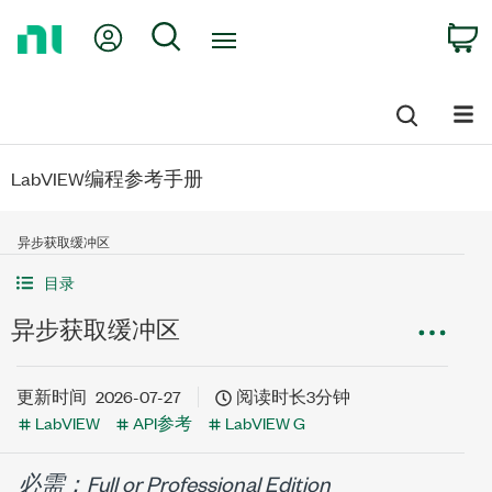
Return
My Account
Search
C
to
Home
Page
LabVIEW编程参考手册
异步获取缓冲区
目录
异步获取缓冲区
更新时间
2026-07-27
阅读时长3分钟
LabVIEW
API参考
LabVIEW G
必需：Full or Professional Edition