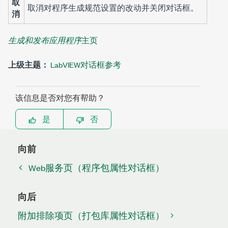
取
取消对程序生成规范设置的改动并关闭对话框。
消
生成和发布应用程序
主页
上级主题：
LabVIEW对话框参考
该信息是否对您有帮助？
是
否
向前
Web服务页（程序包属性对话框）
向后
附加排除项页（打包库属性对话框）