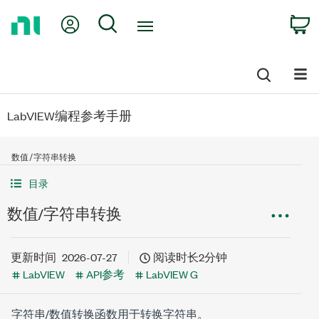
Return
My Account
Search
C
to
Home
Page
LabVIEW编程参考手册
数值/字符串转换
目录
数值/字符串转换
更新时间
2026-07-27
阅读时长2分钟
LabVIEW
API参考
LabVIEW G
字符串/数值转换函数用于转换字符串。