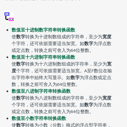
数值至十进制数字符串转换函数
使
数字
转换为十进制数组成的字符串，至少为
宽度
个字符，还可依据需要适当加宽。如
数字
为浮点数
或定点数，转换之前可舍入为64位整数。
数值至十六进制字符串转换函数
使
数字
转换为十六进制数组成的字符串，至少为
宽
度
个字符，还可依据需要适当加宽。A至F数位在输
出字符串中始终大写显示。如
数字
为浮点数或定点
数，转换之前可舍入为64位整数。
数值至八进制字符串转换函数
使
数字
转换为八进制数组成的字符串，至少为
宽度
个字符，还可依据需要适当加宽。如
数字
为浮点数
或定点数，转换之前可舍入为64位整数。
数值至小数字符串转换函数
使
数字
转换为小数（分数）格式的浮点型字符串，