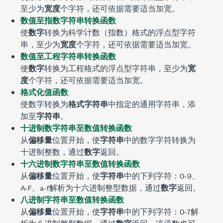
至少为
宽度
个字符，还可依据需要适当加宽。
数值至指数字符串转换函数
使
数字
转换为科学计数（指数）格式的浮点型字符
串，至少为
宽度
个字符，还可依据需要适当加宽。
数值至工程字符串转换函数
使
数字
转换为工程格式的浮点型字符串，至少为
宽
度
个字符，还可依据需要适当加宽。
格式化值函数
使数字转换为
格式字符串
中指定的通用字符串，添
加至
字符串
。
十进制数字符串至数值转换函数
从
偏移量
位置开始，使
字符串
中的数字字符转换为
十进制整数，通过
数字
返回。
十六进制数字符串至数值转换函数
从
偏移量
位置开始，使
字符串
中的下列字符：0-9、
A-F、a-f解析为十六进制整型数据，通过
数字
返回。
八进制字符串至数值转换函数
从
偏移量
位置开始，使
字符串
中的下列字符：0-7解