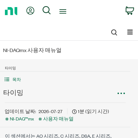
Return
My Account
Search
C
to
Home
Page
NI-DAQmx 사용자 매뉴얼
타이밍
목차
타이밍
업데이트 날짜:
2026-07-27
1분 (읽기 시간)
NI-DAQ™mx
사용자 매뉴얼
이 섹션에서는 AO 시리즈, C 시리즈, DSA, E 시리즈,