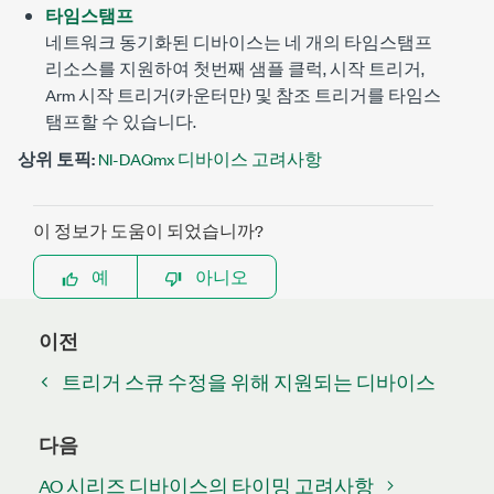
타임스탬프
네트워크 동기화된 디바이스는 네 개의 타임스탬프
리소스를 지원하여 첫번째 샘플 클럭, 시작 트리거,
Arm 시작 트리거(카운터만) 및 참조 트리거를 타임스
탬프할 수 있습니다.
상위 토픽:
NI-DAQmx 디바이스 고려사항
이 정보가 도움이 되었습니까?
예
아니오
이전
트리거 스큐 수정을 위해 지원되는 디바이스
다음
AO 시리즈 디바이스의 타이밍 고려사항