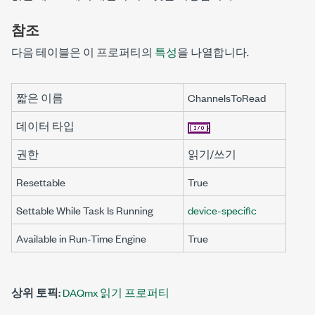
참조
다음 테이블은 이 프로퍼티의
특성
을 나열합니다.
짧은 이름
ChannelsToRead
데이터 타입
권한
읽기/쓰기
Resettable
True
Settable While Task Is Running
device-specific
Available in Run-Time Engine
True
상위 토픽:
DAQmx 읽기 프로퍼티