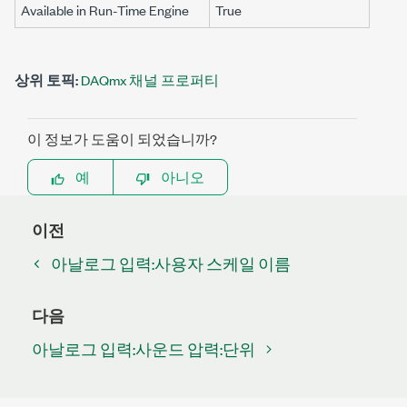
Available in Run-Time Engine
True
상위 토픽:
DAQmx 채널 프로퍼티
이 정보가 도움이 되었습니까?
예
아니오
이전
아날로그 입력:사용자 스케일 이름
다음
아날로그 입력:사운드 압력:단위