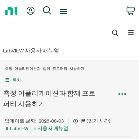
Return
My Account
Search
C
to
Home
Page
LabVIEW 사용자 매뉴얼
측정 어플리케이션과 함께 프로퍼티 사용하기
목차
측정 어플리케이션과 함께 프로
퍼티 사용하기
업데이트 날짜:
2026-08-03
1분 (읽기 시간)
LabVIEW
사용자 매뉴얼