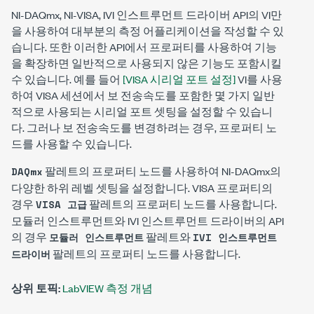
NI-DAQmx, NI-VISA, IVI 인스트루먼트 드라이버 API의 VI만
을 사용하여 대부분의 측정 어플리케이션을 작성할 수 있
습니다. 또한 이러한 API에서 프로퍼티를 사용하여 기능
을 확장하면 일반적으로 사용되지 않은 기능도 포함시킬
수 있습니다. 예를 들어
[VISA 시리얼 포트 설정]
VI를 사용
하여 VISA 세션에서 보 전송속도를 포함한 몇 가지 일반
적으로 사용되는 시리얼 포트 셋팅을 설정할 수 있습니
다. 그러나 보 전송속도를 변경하려는 경우, 프로퍼티 노
드를 사용할 수 있습니다.
팔레트의 프로퍼티 노드를 사용하여 NI-DAQmx의
DAQmx
다양한 하위 레벨 셋팅을 설정합니다. VISA 프로퍼티의
경우
팔레트의 프로퍼티 노드를 사용합니다.
VISA 고급
모듈러 인스트루먼트와 IVI 인스트루먼트 드라이버의 API
의 경우
팔레트와
모듈러 인스트루먼트
IVI 인스트루먼트
팔레트의 프로퍼티 노드를 사용합니다.
드라이버
상위 토픽:
LabVIEW 측정 개념